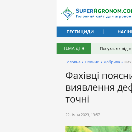
ПЕСТИЦИДИ
НАСІН
ТЕМА ДНЯ
Посуха: як від
Головна
•
Новини
•
Добрива
•
Фах
Фахівці поясни
виявлення деф
точні
22 січня 2023, 13:57