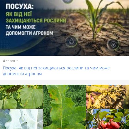
4 серпня
Посуха: як від неї захищаються рослини та чим може
допомогти агроном