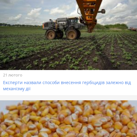
21 лютого
Експерти назвали способи внесення гербіцидів залежно від
механізму дії