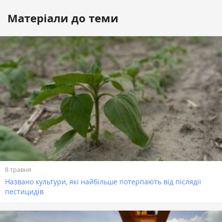
Матеріали до теми
8 травня
Названо культури, які найбільше потерпають від післядії
пестицидів