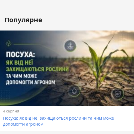
Популярне
4 серпня
Посуха: як від неї захищаються рослини та чим може
допомогти агроном