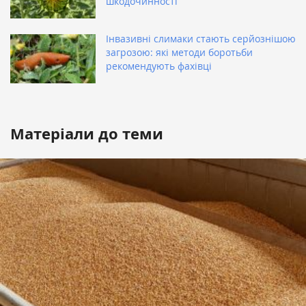
шкодочинності
Інвазивні слимаки стають серйознішою
загрозою: які методи боротьби
рекомендують фахівці
Матеріали до теми