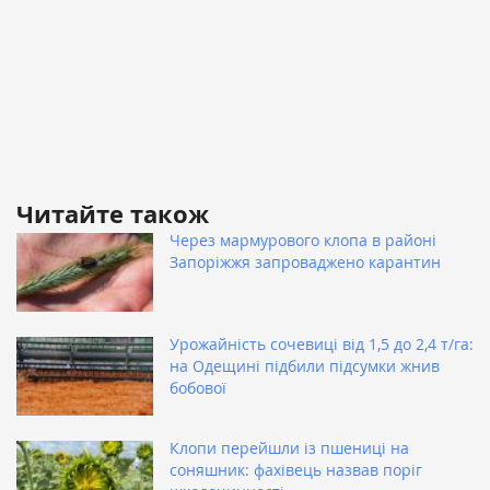
Читайте також
Через мармурового клопа в районі
Запоріжжя запроваджено карантин
Урожайність сочевиці від 1,5 до 2,4 т/га:
на Одещині підбили підсумки жнив
бобової
Клопи перейшли із пшениці на
соняшник: фахівець назвав поріг