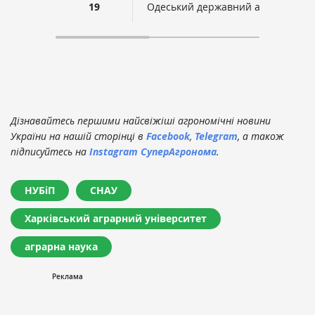
19
Одеський державний аграрний ун
Дізнавайтесь першими найсвіжіші агрономічні новини
України на нашій сторінці в
Facebook
,
Telegram
, а також
підписуйтесь на
Instagram СуперАгронома
.
НУБіП
СНАУ
Харківський аграрний університет
аграрна наука