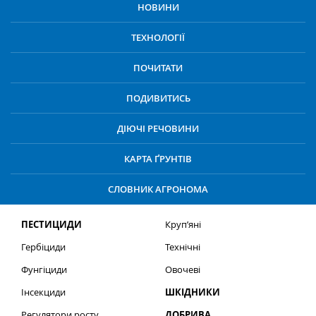
НОВИНИ
ТЕХНОЛОГІЇ
ПОЧИТАТИ
ПОДИВИТИСЬ
ДІЮЧІ РЕЧОВИНИ
КАРТА ҐРУНТІВ
СЛОВНИК АГРОНОМА
ПЕСТИЦИДИ
Круп’яні
Гербіциди
Технічні
Фунгіциди
Овочеві
Інсекциди
ШКІДНИКИ
Регулятори росту
ДОБРИВА