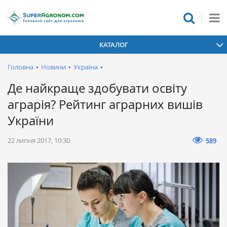
КАТАЛОГ
Головна
•
Новини
•
Україна
•
Де найкраще здобувати освіту
аграрія? Рейтинг аграрних вишів
України
22 липня 2017, 10:30
589