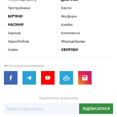
Протруйники
Азотні
БУР’ЯНИ
Фосфорні
НАСІННЯ
Калійні
Зернові
Комплексні
Зернобобові
Мікродобрива
Олійні
ХВОРОБИ
Ми в соціальних мережах
Підписатися на розсилку
ПІДПИСАТИСЯ