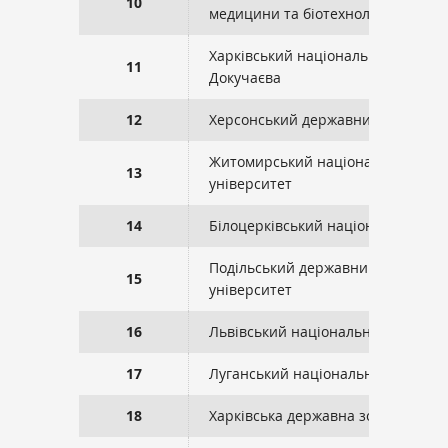
10
медицини та біотехнологій ім. С. 
Харківський національний аграрн
11
Докучаєва
12
Херсонський державний агарний 
Житомирський національний агро
13
університет
14
Білоцерківський національний аг
Подільський державний аграрно-
15
університет
16
Львівський національний аграрн
17
Луганський національний аграрн
18
Харківська державна зооветерина