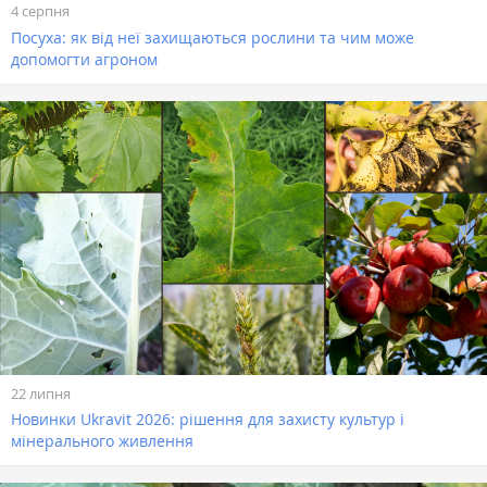
4 серпня
Посуха: як від неї захищаються рослини та чим може
допомогти агроном
22 липня
Новинки Ukravit 2026: рішення для захисту культур і
мінерального живлення