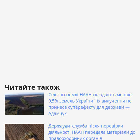
Читайте також
Сільгоспземлі НААН складають менше
0,5% земель України і їх вилучення не
принесе суперефекту для держави —
Адамчук
Держаудитслужба після перевірки
діяльності НААН передала матеріали до
правоохоронних органів