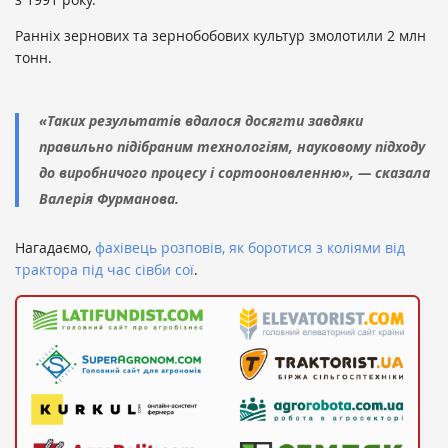
Ранніх зернових та зернобобових культур змолотили 2 млн
тонн.
«Таких результатів вдалося досягти завдяки
правильно підібраним технологіям, науковому підходу
до виробничого процесу і сортооновленню», — сказала
Валерія Фурманова.
Нагадаємо,
фахівець розповів, як боротися з коліями від
трактора під час сівби сої
.