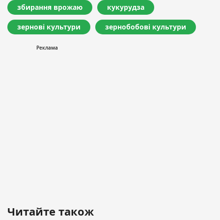
збирання врожаю
кукурудза
зернові культури
зернобобові культури
Читайте також