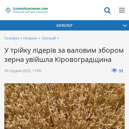
КАТАЛОГ
Головна
•
Новини
•
Урожай
•
У трійку лідерів за валовим збором
зерна увійшла Кіровоградщина
20 грудня 2022, 17:00
93