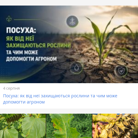
4 серпня
Посуха: як від неї захищаються рослини та чим може
допомогти агроном