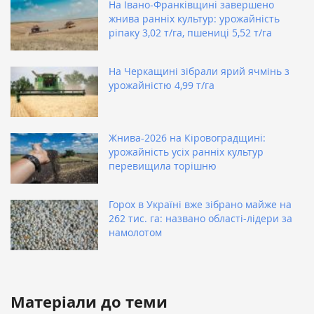
На Івано-Франківщині завершено
жнива ранніх культур: урожайність
ріпаку 3,02 т/га, пшениці 5,52 т/га
На Черкащині зібрали ярий ячмінь з
урожайністю 4,99 т/га
Жнива-2026 на Кіровоградщині:
урожайність усіх ранніх культур
перевищила торішню
Горох в Україні вже зібрано майже на
262 тис. га: названо області-лідери за
намолотом
Матеріали до теми