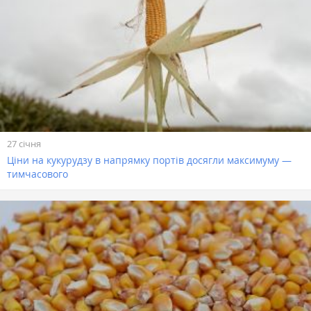
27 січня
Ціни на кукурудзу в напрямку портів досягли максимуму —
тимчасового