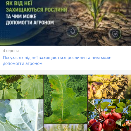
4 серпня
Посуха: як від неї захищаються рослини та чим може
допомогти агроном