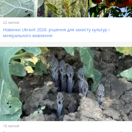
22 липня
Новинки Ukravit 2026: рішення для захисту культур і
мінерального живлення
16 липня