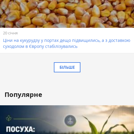
20 січня
Ціни на кукурудзу у портах дещо підвищились, а з доставкою
суходолом в Європу стабілізувались
БІЛЬШЕ
Популярне