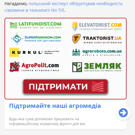
Нагадаємо,
польський експерт обґрунтував необхідність
сівозміни в технології No Till
.
Підтримайте наші агромедіа
Будь-яка сума допоможе працювати на
інформаційному аграрному фронті для вас