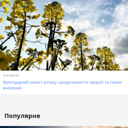
4 жовтня
Фунгіцидний захист ріпаку: шкодочинність хвороб та схеми
внесення
Популярне