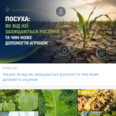
4 серпня
Посуха: як від неї захищаються рослини та чим може
допомогти агроном