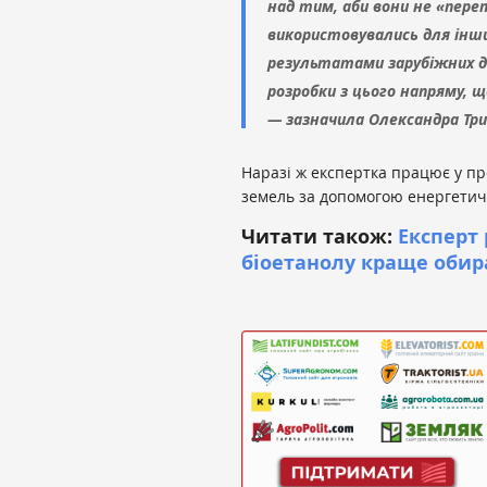
над тим, аби вони не «пере
використовувались для інши
результатами зарубіжних до
розробки з цього напряму, 
— зазначила Олександра Три
Наразі ж експертка працює у пр
земель за допомогою енергетич
Читати також:
Експерт
біоетанолу краще обира