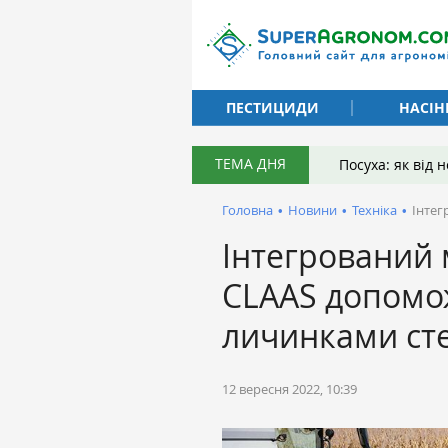
ПЕСТИЦИДИ
НАСІН
ТЕМА ДНЯ
Посуха: як від
Головна
•
Новини
•
Техніка
•
Інтег
Інтегрований 
CLAAS допомо
личинками ст
12 вересня 2022, 10:39