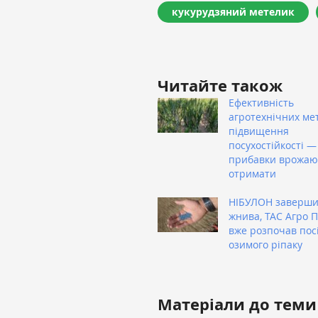
кукурудзяний метелик
Читайте також
Ефективність
агротехнічних ме
підвищення
посухостійкості — 
прибавки врожаю
отримати
НІБУЛОН заверш
жнива, ТАС Агро 
вже розпочав пос
озимого ріпаку
Матеріали до теми