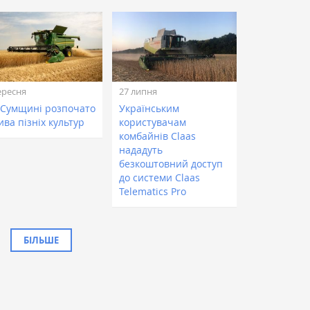
ересня
27 липня
 Сумщині розпочато
Українським
ва пізніх культур
користувачам
комбайнів Claas
нададуть
безкоштовний доступ
до системи Claas
Telematics Pro
БІЛЬШЕ