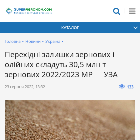
КАТАЛОГ
Головна
•
Новини
•
Україна
•
Перехідні залишки зернових і
олійних складуть 30,5 млн т
зернових 2022/2023 МР — УЗА
23 серпня 2022, 13:32
133