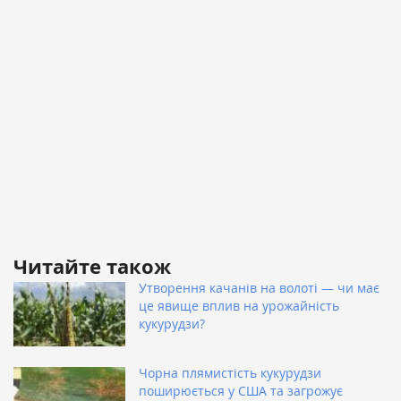
Читайте також
Утворення качанів на волоті — чи має
це явище вплив на урожайність
кукурудзи?
Чорна плямистість кукурудзи
поширюється у США та загрожує