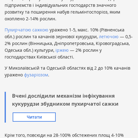
підприємств і індивідуальних господарств значного
розвитку та поширення набув гельмінтоспоріоз, яким
охоплено 2-14% рослин.
Пухирчатою сажкою
уражено 1-5, макс. 10% (Рівненська
обл.) рослин та качанів зернової кукурудзи,
летючою
— 0,5-
2% рослин (Вінницька, Дніпропетровська, Кіровоградська,
Одеська обл.) культури,
іржею
— 2% рослин у
господарствах Київської області.
У Миколаївській та Одеській областях від 2 до 10% качанів
уражено
фузаріозом
.
Вчені дослідили механізм інфікування
кукурудзи збудником пухирчатої сажки
Читати
Крім того, повсюди на 28-100% обстежених площ 4-10%