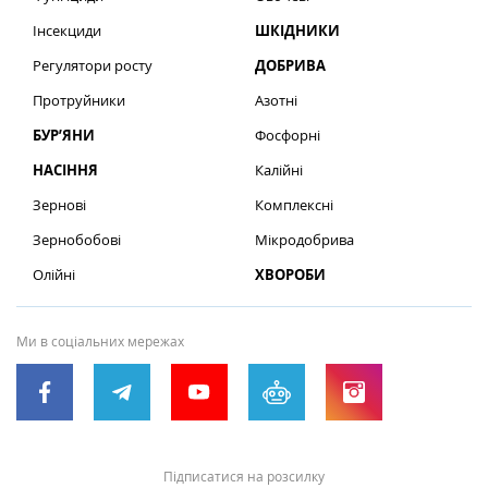
Інсекциди
ШКІДНИКИ
Регулятори росту
ДОБРИВА
Протруйники
Азотні
БУР’ЯНИ
Фосфорні
НАСІННЯ
Калійні
Зернові
Комплексні
Зернобобові
Мікродобрива
Олійні
ХВОРОБИ
Ми в соціальних мережах
Підписатися на розсилку