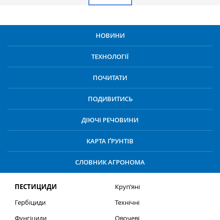
НОВИНИ
ТЕХНОЛОГІЇ
ПОЧИТАТИ
ПОДИВИТИСЬ
ДІЮЧІ РЕЧОВИНИ
КАРТА ҐРУНТІВ
СЛОВНИК АГРОНОМА
ПЕСТИЦИДИ
Круп’яні
Гербіциди
Технічні
Фунгіциди
Овочеві