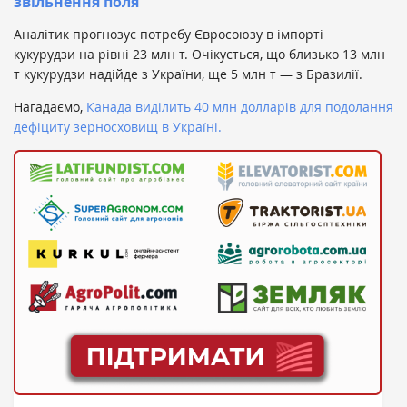
звільнення поля
Аналітик прогнозує потребу Євросоюзу в імпорті
кукурудзи на рівні 23 млн т. Очікується, що близько 13 млн
т кукурудзи надійде з України, ще 5 млн т — з Бразилії.
Нагадаємо,
Канада виділить 40 млн долларів для подолання
дефіциту зерносховищ в Україні.