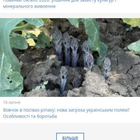
мінерального живлення
16 липня
Вовчок в посівах ріпаку: нова загроза українським полям?
Особливості та боротьба
БІЛЬШЕ