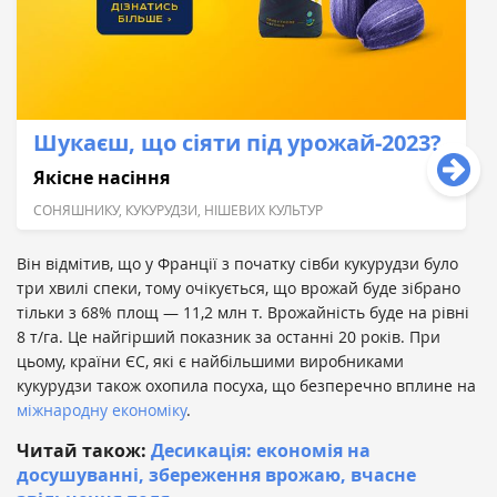
Шукаєш, що сіяти під урожай-2023?
Якісне насіння
СОНЯШНИКУ, КУКУРУДЗИ, НІШЕВИХ КУЛЬТУР
Він відмітив, що у Франції з початку сівби кукурудзи було
три хвилі спеки, тому очікується, що врожай буде зібрано
тільки з 68% площ — 11,2 млн т. Врожайність буде на рівні
8 т/га. Це найгірший показник за останні 20 років. При
цьому, країни ЄС, які є найбільшими виробниками
кукурудзи також охопила посуха, що безперечно вплине на
міжнародну економіку
.
Читай також:
Десикація: економія на
досушуванні, збереження врожаю, вчасне