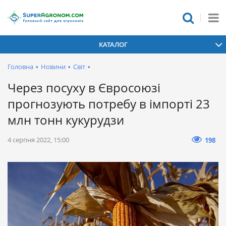
КАТАЛОГ
Головна
•
Новини
•
Світ
•
Через посуху в Євросоюзі
прогнозують потребу в імпорті 23
млн тонн кукурудзи
4 серпня 2022, 15:00
198