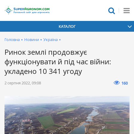
КАТАЛОГ
Головна
•
Новини
•
Україна
•
Ринок землі продовжує
функціонувати й під час війни:
укладено 10 341 угоду
2 серпня 2022, 09:08
160