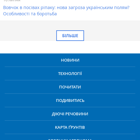
Вовчок в посівах ріпаку: нова загроза українським полям?
Особливості та боротьба
БІЛЬШЕ
НОВИНИ
ТЕХНОЛОГІЇ
ПОЧИТАТИ
ПОДИВИТИСЬ
ДІЮЧІ РЕЧОВИНИ
КАРТА ҐРУНТІВ