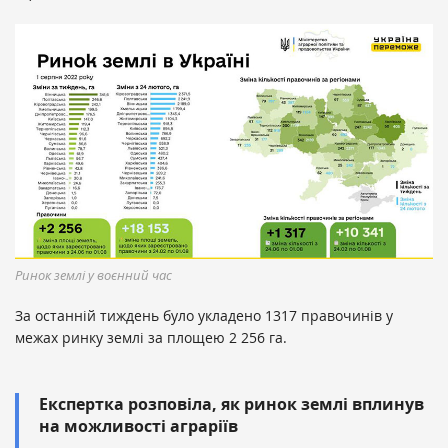
Ринок землі у воєнний час
За останній тиждень було укладено 1317 правочинів у
межах ринку землі за площею 2 256 га.
Експертка розповіла, як ринок землі вплинув
на можливості аграріїв