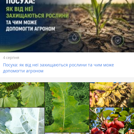
4 серпня
Посуха: як від неї захищаються рослини та чим може
допомогти агроном