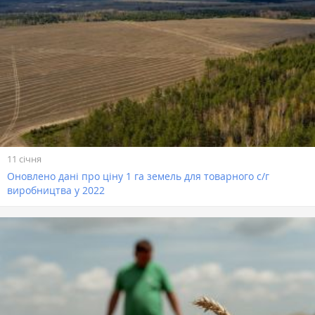
11 січня
Оновлено дані про ціну 1 га земель для товарного с/г
виробництва у 2022