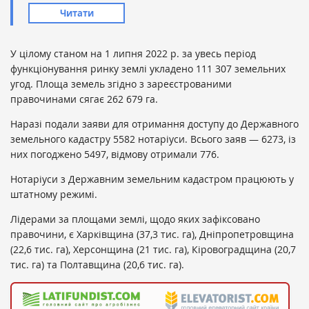
Читати
У цілому станом на 1 липня 2022 р. за увесь період
функціонування ринку землі укладено 111 307 земельних
угод. Площа земель згідно з зареєстрованими
правочинами сягає 262 679 га.
Наразі подали заяви для отримання доступу до Державного
земельного кадастру 5582 нотаріуси. Всього заяв — 6273, із
них погоджено 5497, відмову отримали 776.
Нотаріуси з Державним земельним кадастром працюють у
штатному режимі.
Лідерами за площами землі, щодо яких зафіксовано
правочини, є Харківщина (37,3 тис. га), Дніпропетровщина
(22,6 тис. га), Херсонщина (21 тис. га), Кіровоградщина (20,7
тис. га) та Полтавщина (20,6 тис. га).