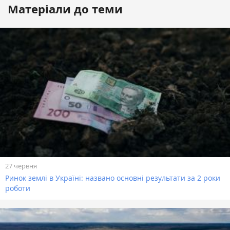
Матеріали до теми
27 червня
Ринок землі в Україні: названо основні результати за 2 роки
роботи