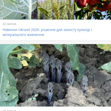
22 липня
Новинки Ukravit 2026: рішення для захисту культур і
мінерального живлення
16 липня