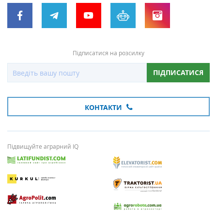
Підписатися на розсилку
ПІДПИСАТИСЯ
КОНТАКТИ
Підвищуйте аграрний IQ