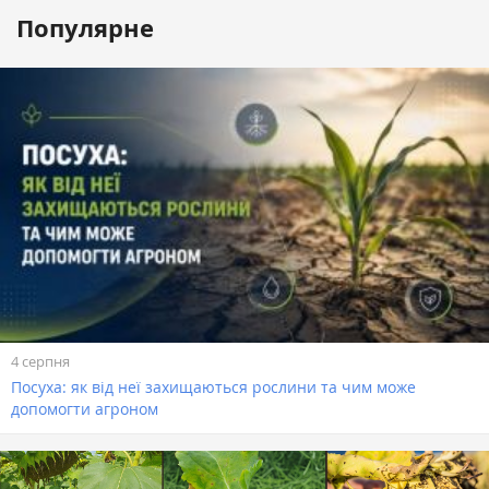
Популярне
4 серпня
Посуха: як від неї захищаються рослини та чим може
допомогти агроном