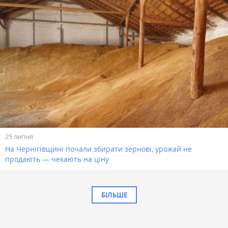
29 липня
На Чернігівщині почали збирати зернові, урожай не
продають — чекають на ціну
БІЛЬШЕ