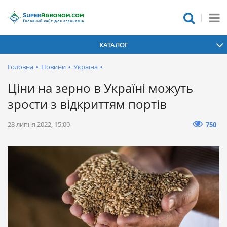
КАТАЛОГ
Головна
•
Новини
•
Україна
•
Ціни на зерно в Україні можуть
зрости з відкриттям портів
28 липня 2022, 15:00
750