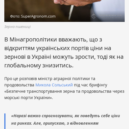
Фото: SuperAgronom.com
Зерно пшениці
В Мінагрополітики вважають, що з
відкриттям українських портів ціни на
зернові в Україні можуть зрости, тоді як на
глобальному знизитись.
Про це розповів міністр аграрної політики та
продовольства
Микола Сольський
під час брифінгу
«Безпечне транспортування зерна та продовольства через
морські порти України».
«Наразі важко спрогнозувати, як поведуть себе ціни
на ринках. Але, припускаю, з відновленням