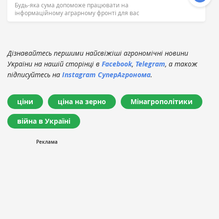
Будь-яка сума допоможе працювати на
інформаційному аграрному фронті для вас
Дізнавайтесь першими найсвіжіші агрономічні новини
України на нашій сторінці в
Facebook
,
Telegram
, а також
підписуйтесь на
Instagram СуперАгронома
.
ціни
ціна на зерно
Мінагрополітики
війна в Україні