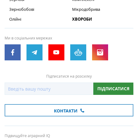
Зернобобові
Мікродобрива
Олійні
ХВОРОБИ
Ми в соціальних мережах
Підписатися на розсилку
ПІДПИСАТИСЯ
КОНТАКТИ
Підвищуйте аграрний IQ