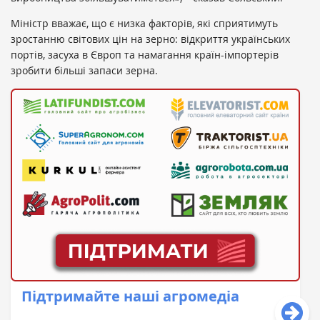
Міністр вважає, що є низка факторів, які сприятимуть
зростанню світових цін на зерно: відкриття українських
портів, засуха в Європ та намагання країн-імпортерів
зробити більші запаси зерна.
Підтримайте наші агромедіа