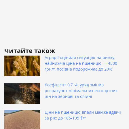
Читайте також
Аграрії оцінили ситуацію на ринку:
найнижча ціна на пшеницю — 4500
грн/т, посівна подорожчає до 20%
Коефіцієнт 0,714: уряд змінив
розрахунок мінімальних експортних
цін на зернові та олійні
Ціни на пшеницю впали майже вдвічі
за рік: до 185-195 $/т