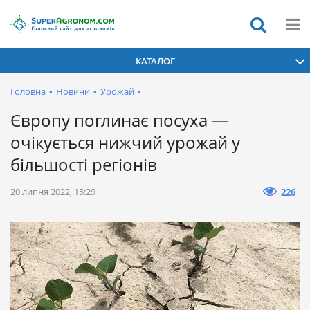
КАТАЛОГ
Головна
•
Новини
•
Урожай
•
Європу поглинає посуха —
очікується нижчий урожай у
більшості регіонів
20 липня 2022, 15:29
226