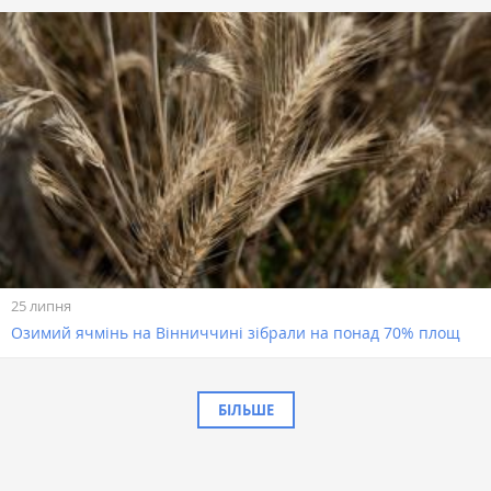
25 липня
Озимий ячмінь на Вінниччині зібрали на понад 70% площ
БІЛЬШЕ