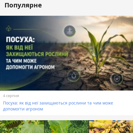
Популярне
4 серпня
Посуха: як від неї захищаються рослини та чим може
допомогти агроном