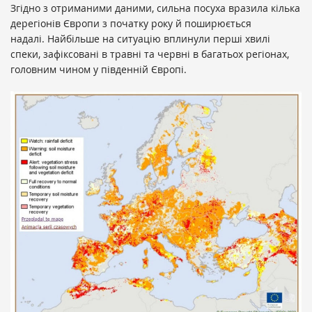
Згідно з отриманими даними, сильна посуха вразила кілька
дерегіонів Європи з початку року й поширюється
надалі. Найбільше на ситуацію вплинули перші хвилі
спеки, зафіксовані в травні та червні в багатьох регіонах,
головним чином у південній Європі.