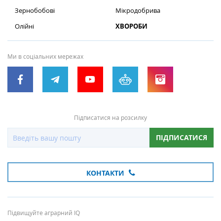
Зернобобові
Мікродобрива
Олійні
ХВОРОБИ
Ми в соціальних мережах
Підписатися на розсилку
ПІДПИСАТИСЯ
КОНТАКТИ
Підвищуйте аграрний IQ