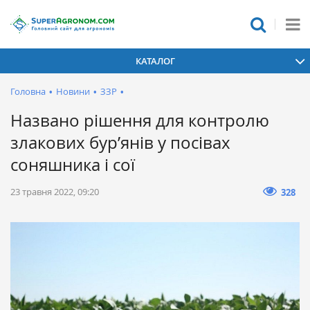
КАТАЛОГ
Головна
•
Новини
•
ЗЗР
•
Названо рішення для контролю
злакових бур’янів у посівах
соняшника і сої
23 травня 2022, 09:20
328