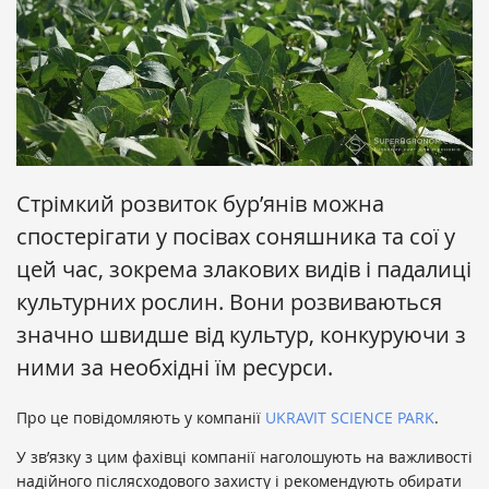
Стрімкий розвиток бур’янів можна
спостерігати у поcівах соняшника та сої у
цей час, зокрема злакових видів і падалиці
культурних рослин. Вони розвиваються
значно швидше від культур, конкуруючи з
ними за необхідні їм ресурси.
Про це повідомляють у компанії
UKRAVIT SCIENCE PARK
.
У зв’язку з цим фахівці компанії наголошують на важливості
надійного післясходового захисту і рекомендують обирати