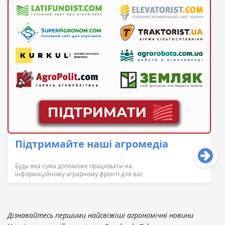
Підтримайте наші агромедіа
Будь-яка сума допоможе працювати на
інформаційному аграрному фронті для вас
Дізнавайтесь першими найсвіжіші агрономічні новини