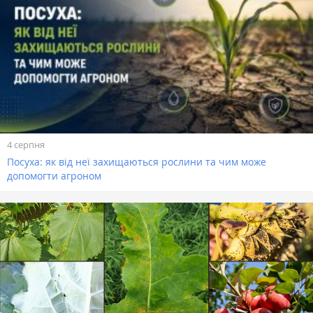
4 серпня
Посуха: як від неї захищаються рослини та чим може
допомогти агроном