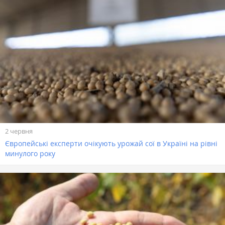
2 червня
Європейські експерти очікують урожай сої в Україні на рівні
минулого року