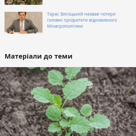
Тарас Висоцький назвав чотири
головні пріоритети відновленого
Мінагрополітики
Матеріали до теми