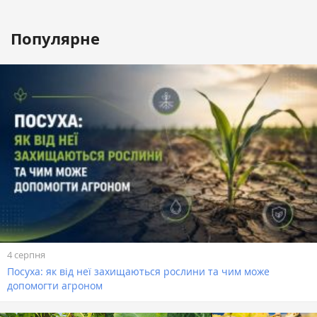
Популярне
4 серпня
Посуха: як від неї захищаються рослини та чим може
допомогти агроном