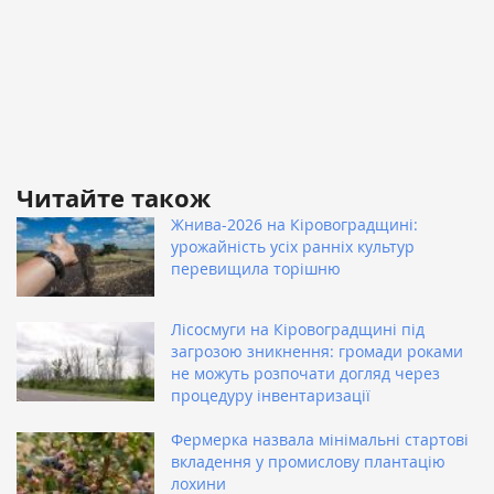
Читайте також
Жнива-2026 на Кіровоградщині:
урожайність усіх ранніх культур
перевищила торішню
Лісосмуги на Кіровоградщині під
загрозою зникнення: громади роками
не можуть розпочати догляд через
процедуру інвентаризації
Фермерка назвала мінімальні стартові
вкладення у промислову плантацію
лохини