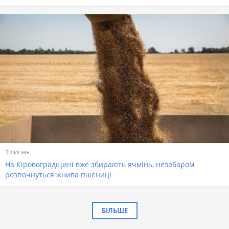
1 липня
На Кіровоградщині вже збирають ячмінь, незабаром
розпочнуться жнива пшениці
БІЛЬШЕ