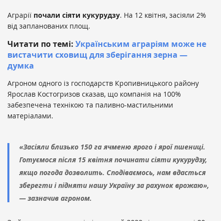
Аграрії
почали сіяти кукурудзу
. На 12 квітня, засіяли 2%
від запланованих площ.
Читати по темі:
Українським аграріям може не
вистачити сховищ для зберігання зерна —
думка
Агроном одного із господарств Кропивницького району
Ярослав Костогризов сказав, що компанія на 100%
забезпечена технікою та паливно-мастильними
матеріалами.
«Засіяли близько 150 га ячменю ярого і ярої пшениці.
Готуємося після 15 квітня починати сіяти кукурудзу,
якщо погода дозволить. Сподіваємось, нам вдасться
зберегти і підняти нашу Україну за рахунок врожаю»,
— зазначив агроном.