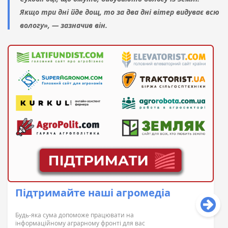
Якщо три дні йде дощ, то за два дні вітер видуває всю
вологу», — зазначив він.
Підтримайте наші агромедіа
Будь-яка сума допоможе працювати на
інформаційному аграрному фронті для вас