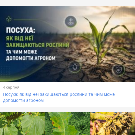
4 серпня
Посуха: як від неї захищаються рослини та чим може
допомогти агроном