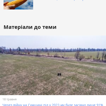
Матеріали до теми
18 травня
Через війну на Сумщині під у 2022-му буде засіяно лише 91%