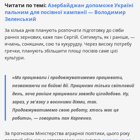
Читати по темі:
Азербайджан допоможе Україні
пальним для посівної кампанії — Володимир
Зеленський
За кілька днів планують розпочати підготовку до сівби
ранніх зернових, каже пан Сергій. Сіятимуть, як і раніше, —
ячмінь, соняшник, сою та кукурудзу. Через високу потребу
гречки, планують збільшити площі посівів саме цієї
культури.
«Ми працювали і продовжуватимемо працювати,
незважаючи на бойові дії. Працюємо тільки світловий
день, хоча раніше працювали завжди цілодобово. Ну,
зараз, у зв'язку з воєнними діями, так.
Продовжуватимемо свою роботу, хтось має це
робити», — говорить пан Карпенко.
За прогнозом Міністерства аграрної політики, цього року