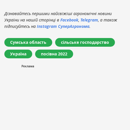
Дізнавайтесь першими найсвіжіші агрономічні новини
України на нашій сторінці в
Facebook
,
Telegram
, а також
підписуйтесь на
Instagram СуперАгронома
.
Сумська область
сільське господарство
Україна
посівна 2022