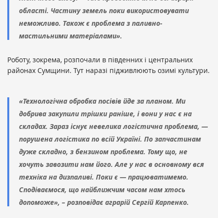
області. Частину земель поки використовувати
неможливо. Також є проблема з паливно-
мастильними матеріалами».
Роботу, зокрема, розпочали в південних і центральних
районах Сумщини. Тут наразі підживлюють озимі культури.
«Технологічна обробка посівів йде за планом. Ми
добрива закупили трішки раніше, і вони у нас є на
складах. Зараз існує невелика логістична проблема, —
порушена логістика по всій Україні. По запчастинам
дуже складно, з бензином проблема. Тому що, не
хочуть завозити нам його. Але у нас в основному вся
техніка на дизпаливі. Поки є — працюватимемо.
Сподіваємося, що найближчим часом нам хтось
допоможе», – розповідає аграрій Сергій Карпенко.