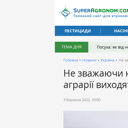
ПЕСТИЦИДИ
НАСІН
ТЕМА ДНЯ
Посуха: як від
Головна
•
Новини
•
Україна
•
Не зв
Не зважаючи н
аграрії виходя
3 березня 2022, 10:00