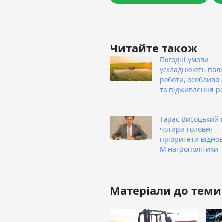
Читайте також
Погодні умови
ускладнюють пол
роботи, особливо 
та підживлення р
Тарас Висоцький 
чотири головні
пріоритети відно
Мінагрополітики
Матеріали до теми