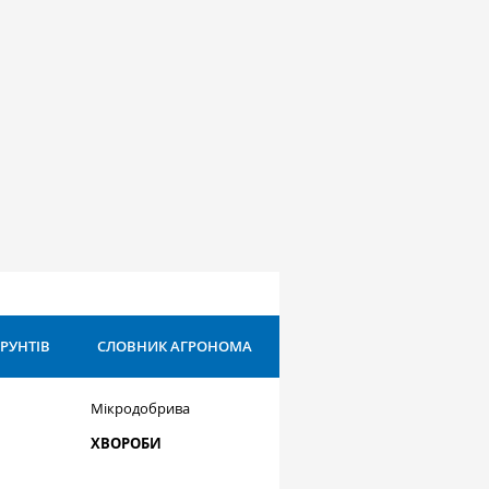
ҐРУНТІВ
СЛОВНИК АГРОНОМА
Мікродобрива
ХВОРОБИ