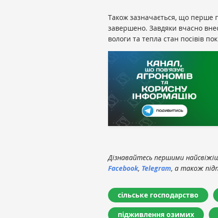
Також зазначається, що перше 
завершено. Завдяки вчасно внес
вологи та тепла стан посівів п
Дізнавайтесь першими найсвіжіші
Facebook
,
Telegram
, а також під
сільське господарство
підживлення озимих