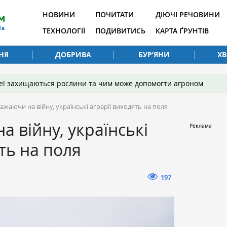
НОВИНИ
ПОЧИТАТИ
ДІЮЧІ РЕЧОВИНИ
ТЕХНОЛОГІЇ
ПОДИВИТИСЬ
КАРТА ҐРУНТІВ
НЯ
ДОБРИВА
БУР’ЯНИ
Х
 неї захищаються рослини та чим може допомогти агроном
ажаючи на війну, українські аграрії виходять на поля
а війну, українські
ть на поля
197