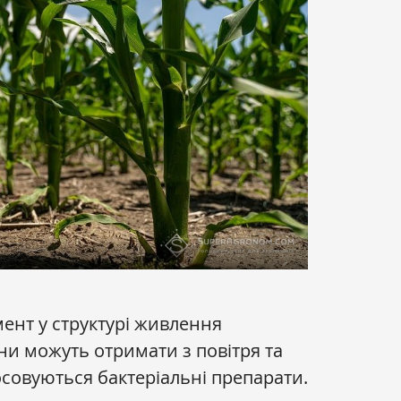
мент у структурі живлення
ни можуть отримати з повітря та
осовуються бактеріальні препарати.