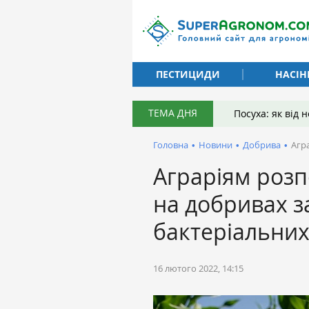
ПЕСТИЦИДИ
НАСІН
ТЕМА ДНЯ
Посуха: як від
Головна
•
Новини
•
Добрива
•
Агр
Аграріям розп
на добривах 
бактеріальних
16 лютого 2022, 14:15