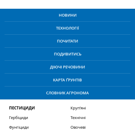
НОВИНИ
ТЕХНОЛОГІЇ
ПОЧИТАТИ
ПОДИВИТИСЬ
ДІЮЧІ РЕЧОВИНИ
КАРТА ҐРУНТІВ
СЛОВНИК АГРОНОМА
ПЕСТИЦИДИ
Круп’яні
Гербіциди
Технічні
Фунгіциди
Овочеві