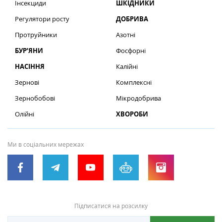
Інсекциди
ШКІДНИКИ
Регулятори росту
ДОБРИВА
Протруйники
Азотні
БУР’ЯНИ
Фосфорні
НАСІННЯ
Калійні
Зернові
Комплексні
Зернобобові
Мікродобрива
Олійні
ХВОРОБИ
Ми в соціальних мережах
Підписатися на розсилку