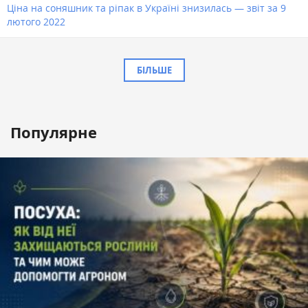
Ціна на соняшник та ріпак в Україні знизилась — звіт за 9
лютого 2022
БІЛЬШЕ
Популярне