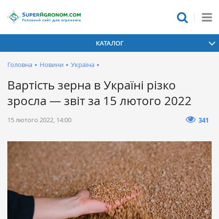
КАТАЛОГ
Головна
•
Новини
•
Україна
•
Вартість зерна в Україні різко
зросла — звіт за 15 лютого 2022
15 лютого 2022, 14:00
341