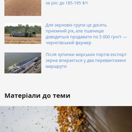
за рік: до 185-195 $/т
Для зернової групи це досить
приємний рік, але пшеницю
доводиться продавати по 5 000 грн/т —
чернігівський фермер
Після зупинки морських портів експорт
зерна впирається у два перевантажені
маршрути
Матеріали до теми