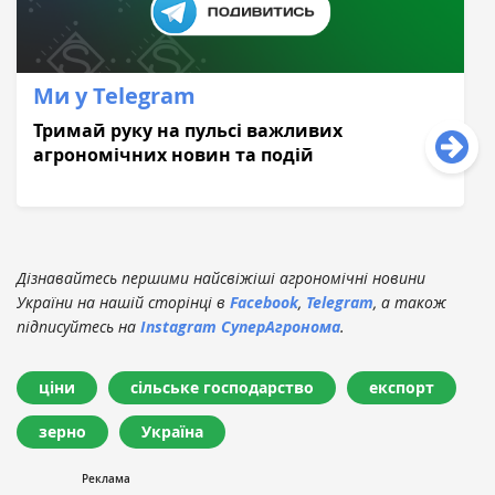
Ми у Telegram
Тримай руку на пульсі важливих
агрономічних новин та подій
Дізнавайтесь першими найсвіжіші агрономічні новини
України на нашій сторінці в
Facebook
,
Telegram
, а також
підписуйтесь на
Instagram СуперАгронома
.
ціни
сільське господарство
експорт
зерно
Україна