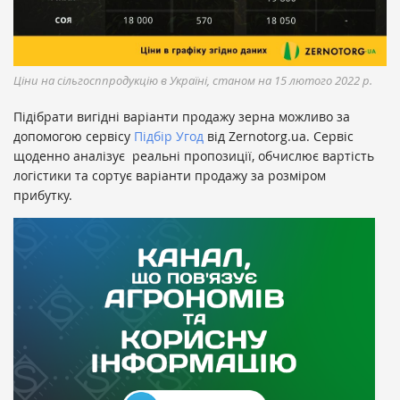
Ціни на сільгосппродукцію в Україні, станом на 15 лютого 2022 р.
Підібрати вигідні варіанти продажу зерна можливо за
допомогою сервісу
Підбір Угод
від Zernotorg.ua. Сервіс
щоденно аналізує реальні пропозиції, обчислює вартість
логістики та сортує варіанти продажу за розміром
прибутку.