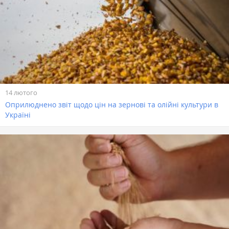
14 лютого
Оприлюднено звіт щодо цін на зернові та олійні культури в
Україні