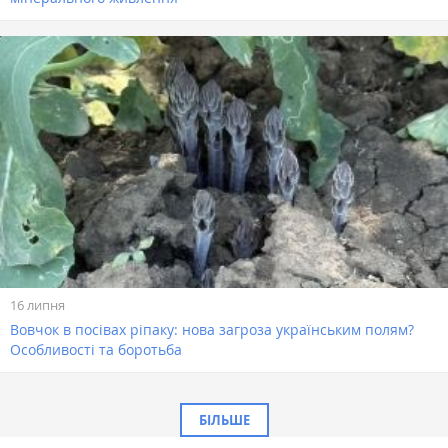
16 липня
Вовчок в посівах ріпаку: нова загроза українським полям?
Особливості та боротьба
БІЛЬШЕ