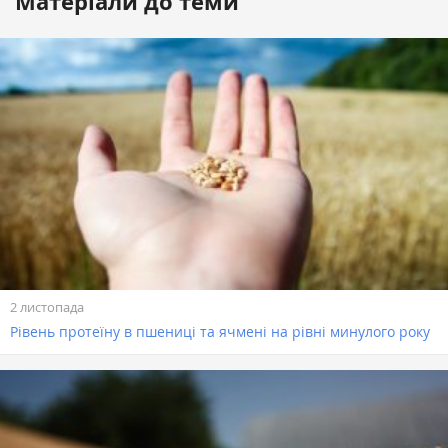
Матеріали до теми
2 листопада
Рівень протеїну в пшениці та ячмені на рівні минулого року