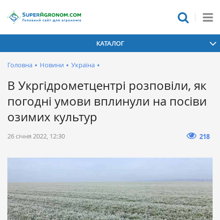
КАТАЛОГ
Головна
•
Новини
•
Україна
•
В Укргідрометцентрі розповіли, як
погодні умови вплинули на посіви
озимих культур
26 січня 2022, 12:30
218