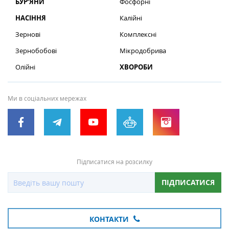
БУР’ЯНИ
Фосфорні
НАСІННЯ
Калійні
Зернові
Комплексні
Зернобобові
Мікродобрива
Олійні
ХВОРОБИ
Ми в соціальних мережах
Підписатися на розсилку
ПІДПИСАТИСЯ
КОНТАКТИ