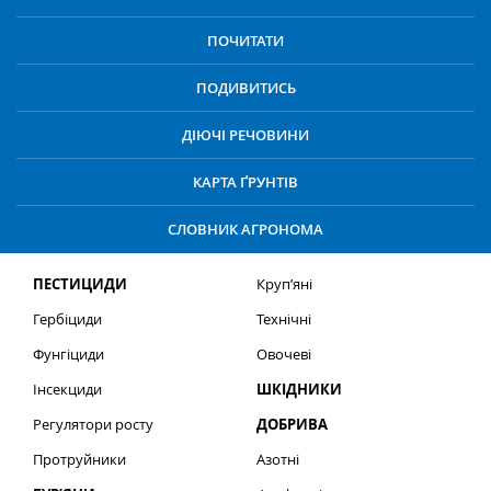
ПОЧИТАТИ
ПОДИВИТИСЬ
ДІЮЧІ РЕЧОВИНИ
КАРТА ҐРУНТІВ
СЛОВНИК АГРОНОМА
ПЕСТИЦИДИ
Круп’яні
Гербіциди
Технічні
Фунгіциди
Овочеві
Інсекциди
ШКІДНИКИ
Регулятори росту
ДОБРИВА
Протруйники
Азотні