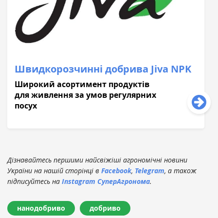
Швидкорозчинні добрива Jiva NPK
Широкий асортимент продуктів
для живлення за умов регулярних
посух
Дізнавайтесь першими найсвіжіші агрономічні новини
України на нашій сторінці в
Facebook
,
Telegram
, а також
підписуйтесь на
Instagram СуперАгронома
.
нанодобриво
добриво