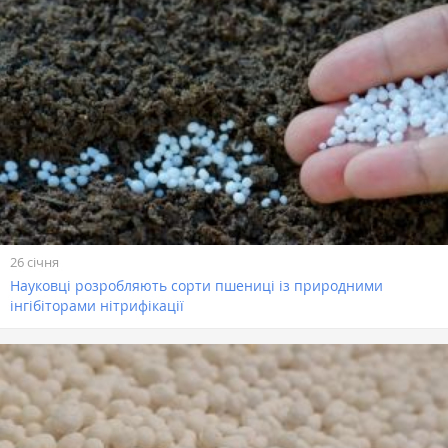
26 січня
Науковці розробляють сорти пшениці із природними
інгібіторами нітрифікації