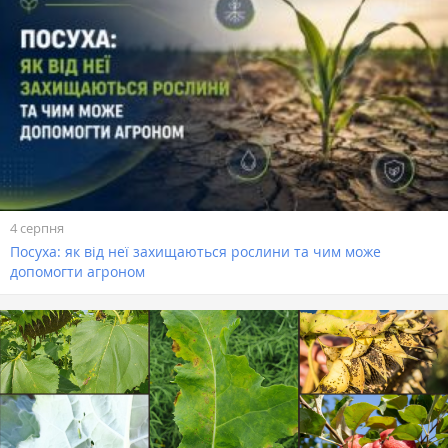
4 серпня
Посуха: як від неї захищаються рослини та чим може
допомогти агроном