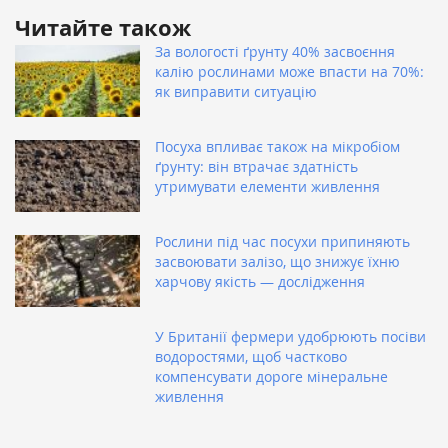
Читайте також
За вологості ґрунту 40% засвоєння
калію рослинами може впасти на 70%:
як виправити ситуацію
Посуха впливає також на мікробіом
ґрунту: він втрачає здатність
утримувати елементи живлення
Рослини під час посухи припиняють
засвоювати залізо, що знижує їхню
харчову якість — дослідження
У Британії фермери удобрюють посіви
водоростями, щоб частково
компенсувати дороге мінеральне
живлення