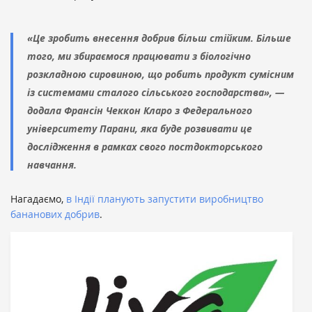
«Це зробить внесення добрив більш стійким. Більше
того, ми збираємося працювати з біологічно
розкладною сировиною, що робить продукт сумісним
із системами сталого сільського господарства», —
додала Франсін Чеккон Кларо з Федерального
університету Парани, яка буде розвивати це
дослідження в рамках свого постдокторського
навчання.
Нагадаємо,
в Індії планують запустити виробництво
бананових добрив
.