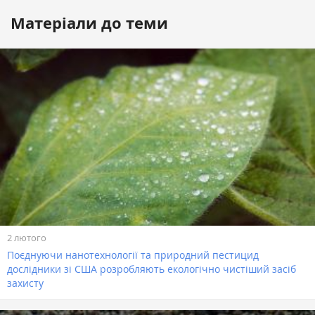
Матеріали до теми
2 лютого
Поєднуючи нанотехнології та природний пестицид
дослідники зі США розробляють екологічно чистіший засіб
захисту