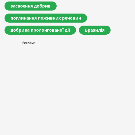
засвоєння добрив
поглинання поживних речовин
добрива пролонгованої дії
Бразилія