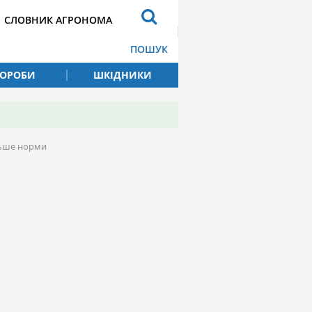
СЛОВНИК АГРОНОМА
ПОШУК
ВОРОБИ
ШКІДНИКИ
ільше норми