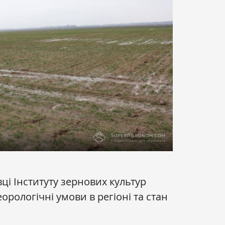
вці Інституту зернових культур
орологічні умови в регіоні та стан