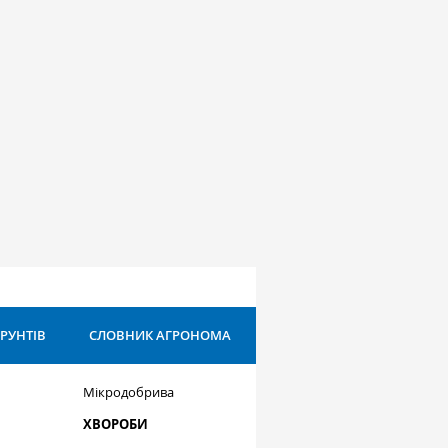
ҐРУНТІВ
СЛОВНИК АГРОНОМА
Мікродобрива
ХВОРОБИ