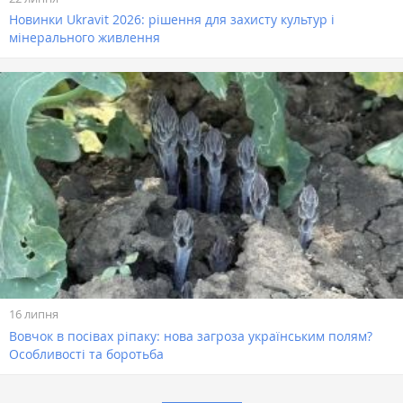
Новинки Ukravit 2026: рішення для захисту культур і
мінерального живлення
16 липня
Вовчок в посівах ріпаку: нова загроза українським полям?
Особливості та боротьба