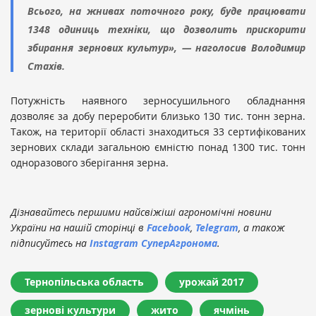
Всього, на жнивах поточного року, буде працювати
1348 одиниць техніки, що дозволить прискорити
збирання зернових культур», — наголосив Володимир
Стахів.
Потужність наявного зерносушильного обладнання
дозволяє за добу переробити близько 130 тис. тонн зерна.
Також, на території області знаходиться 33 сертифікованих
зернових склади загальною ємністю понад 1300 тис. тонн
одноразового зберігання зерна.
Дізнавайтесь першими найсвіжіші агрономічні новини
України на нашій сторінці в
Facebook
,
Telegram
, а також
підписуйтесь на
Instagram СуперАгронома
.
Тернопільська область
урожай 2017
зернові культури
жито
ячмінь