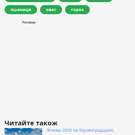
пшениця
овес
горох
Читайте також
Жнива-2026 на Кіровоградщині: