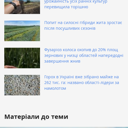
урожайність усіх ранніх культур
перевищила торішню
Попит на силосні гібриди жита зростає
після посушливих сезонів
Фузаріоз колоса охопив до 20% площ
зернових у низці областей напередодні
завершення жнив
Горох в Україні вже зібрано майже на
262 тис. га: названо області-лідери за
намолотом
Матеріали до теми