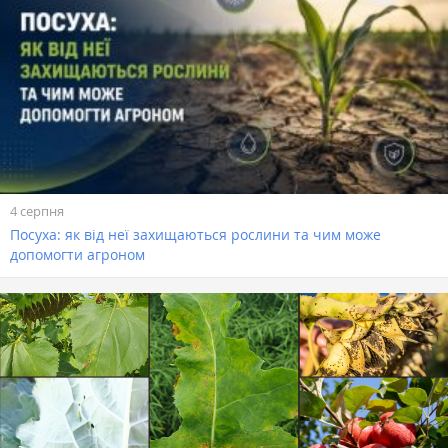
4 серпня
Посуха: як від неї захищаються рослини та чим може
допомогти агроном