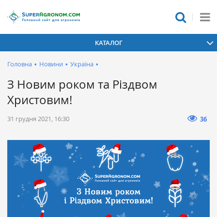
КАТАЛОГ
Головна
•
Новини
•
Україна
•
З Новим роком та Різдвом
Христовим!
31 грудня 2021, 16:30
36