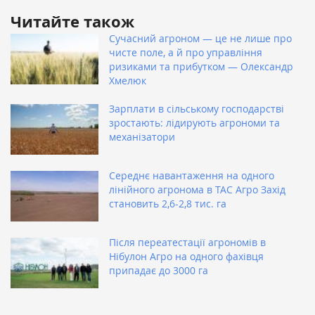
Читайте також
Сучасний агроном — це не лише про
чисте поле, а й про управління
ризиками та прибутком — Олександр
Хмелюк
Зарплати в сільському господарстві
зростають: лідирують агрономи та
механізатори
Середнє навантаження на одного
лінійного агронома в ТАС Агро Захід
становить 2,6-2,8 тис. га
Після переатестації агрономів в
Нібулон Агро на одного фахівця
припадає до 3000 га