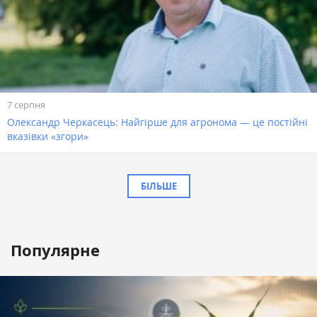
7 серпня
Олександр Черкасець: Найгірше для агронома — це постійні
вказівки «згори»
БІЛЬШЕ
Популярне