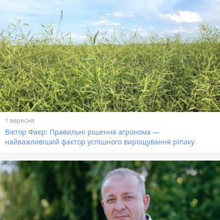
1 вересня
Віктор Фаєр: Правильні рішення агронома —
найважливіший фактор успішного вирощування ріпаку