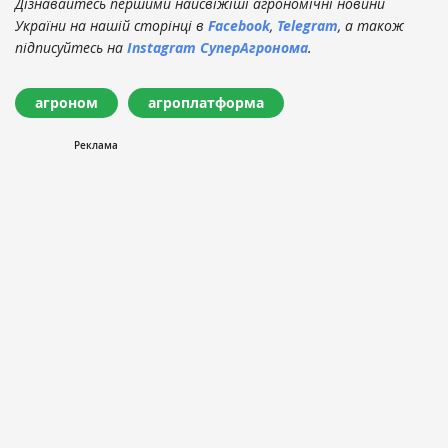
Дізнавайтесь першими найсвіжіші агрономічні новини
України на нашій сторінці в
Facebook
,
Telegram
, а також
підписуйтесь на
Instagram СуперАгронома
.
агроном
агроплатформа