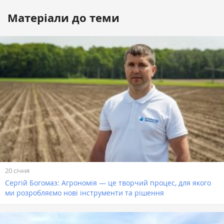
Матеріали до теми
20 січня
Сергій Богомаз: Агрономія — це творчий процес, для якого
ми розробляємо нові інструменти та рішення