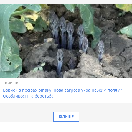
16 липня
Вовчок в посівах ріпаку: нова загроза українським полям?
Особливості та боротьба
БІЛЬШЕ