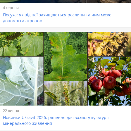
4 серпня
Посуха: як від неї захищаються рослини та чим може
допомогти агроном
22 липня
Новинки Ukravit 2026: рішення для захисту культур і
мінерального живлення