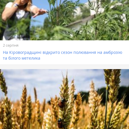
2 серпня
На Кіровоградщині відкрито сезон полювання на амброзію
та білого метелика