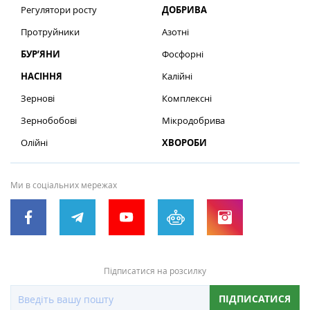
Регулятори росту
ДОБРИВА
Протруйники
Азотні
БУР’ЯНИ
Фосфорні
НАСІННЯ
Калійні
Зернові
Комплексні
Зернобобові
Мікродобрива
Олійні
ХВОРОБИ
Ми в соціальних мережах
Підписатися на розсилку
ПІДПИСАТИСЯ