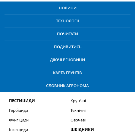
НОВИНИ
ТЕХНОЛОГІЇ
ПОЧИТАТИ
ПОДИВИТИСЬ
ДІЮЧІ РЕЧОВИНИ
КАРТА ҐРУНТІВ
СЛОВНИК АГРОНОМА
ПЕСТИЦИДИ
Круп’яні
Гербіциди
Технічні
Фунгіциди
Овочеві
Інсекциди
ШКІДНИКИ