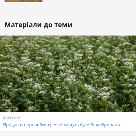
Матеріали до теми
3 лютого
Продукти переробки гречки можуть бути біодобривами