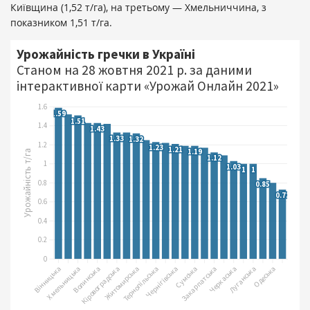
Київщина (1,52 т/га), на третьому — Хмельниччина, з
показником 1,51 т/га.