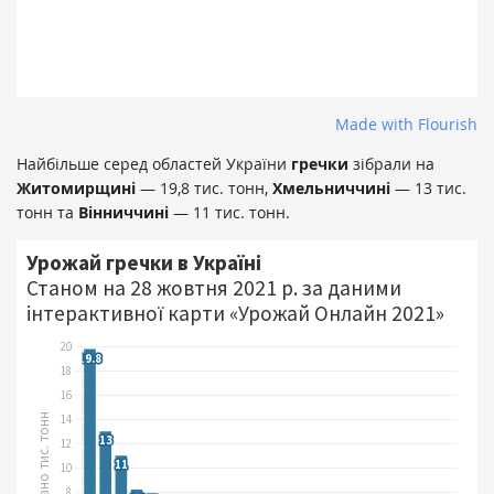
Made with Flourish
Найбільше серед областей України
гречки
зібрали на
Житомирщині
— 19,8 тис. тонн,
Хмельниччині
— 13 тис.
тонн та
Вінниччині
— 11 тис. тонн.