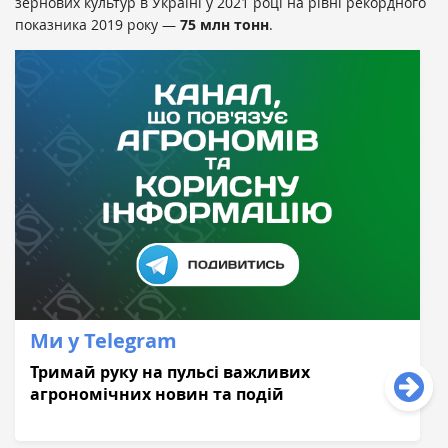
зернових культур в Україні у 2021 році на рівні рекордного
показника 2019 року —
75 млн тонн
.
Ми у Telegram
Тримай руку на пульсі важливих
агрономічних новин та подій