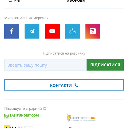
Олійні
ХВОРОБИ
Ми в соціальних мережах
Підписатися на розсилку
ПІДПИСАТИСЯ
КОНТАКТИ
Підвищуйте аграрний IQ