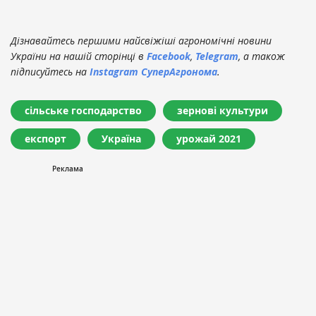
Дізнавайтесь першими найсвіжіші агрономічні новини
України на нашій сторінці в
Facebook
,
Telegram
, а також
підписуйтесь на
Instagram СуперАгронома
.
сільське господарство
зернові культури
експорт
Україна
урожай 2021