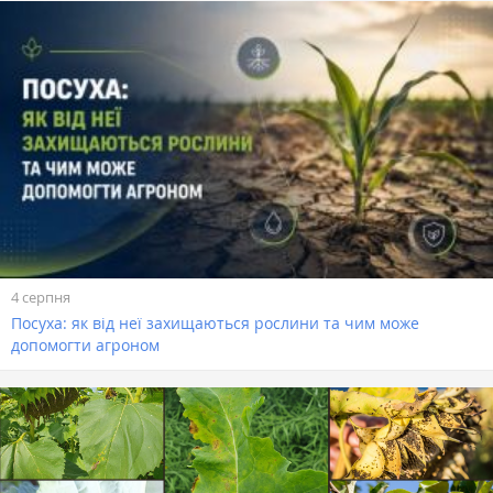
4 серпня
Посуха: як від неї захищаються рослини та чим може
допомогти агроном