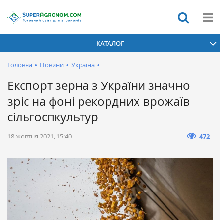
КАТАЛОГ
Головна
•
Новини
•
Україна
•
Експорт зерна з України значно
зріс на фоні рекордних врожаїв
сільгоспкультур
18 жовтня 2021, 15:40
472