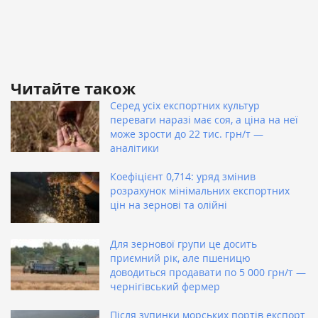
Читайте також
Серед усіх експортних культур
переваги наразі має соя, а ціна на неї
може зрости до 22 тис. грн/т —
аналітики
Коефіцієнт 0,714: уряд змінив
розрахунок мінімальних експортних
цін на зернові та олійні
Для зернової групи це досить
приємний рік, але пшеницю
доводиться продавати по 5 000 грн/т —
чернігівський фермер
Після зупинки морських портів експорт