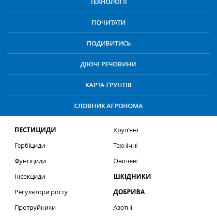
ТЕХНОЛОГІЇ
ПОЧИТАТИ
ПОДИВИТИСЬ
ДІЮЧІ РЕЧОВИНИ
КАРТА ҐРУНТІВ
СЛОВНИК АГРОНОМА
ПЕСТИЦИДИ
Круп’яні
Гербіциди
Технічні
Фунгіциди
Овочеві
Інсекциди
ШКІДНИКИ
Регулятори росту
ДОБРИВА
Протруйники
Азотні