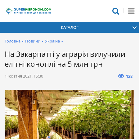
КАТАЛОГ
Головна
•
Новини
•
Україна
•
На Закарпатті у аграрія вилучили
елітні коноплі на 5 млн грн
1 жовтня 2021, 15:30
128