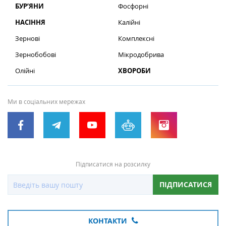
БУР’ЯНИ
Фосфорні
НАСІННЯ
Калійні
Зернові
Комплексні
Зернобобові
Мікродобрива
Олійні
ХВОРОБИ
Ми в соціальних мережах
Підписатися на розсилку
ПІДПИСАТИСЯ
КОНТАКТИ