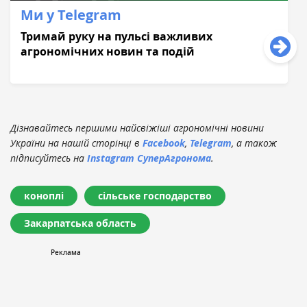
Ми у Telegram
Тримай руку на пульсі важливих
агрономічних новин та подій
Дізнавайтесь першими найсвіжіші агрономічні новини
України на нашій сторінці в
Facebook
,
Telegram
, а також
підписуйтесь на
Instagram СуперАгронома
.
коноплі
сільське господарство
Закарпатська область