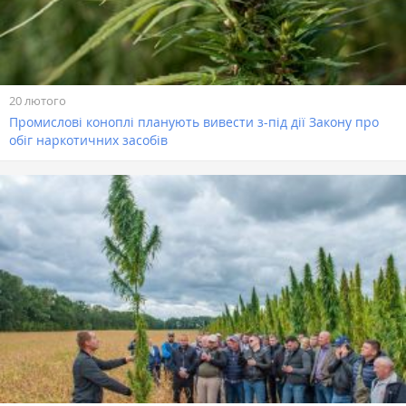
20 лютого
Промислові коноплі планують вивести з-під дії Закону про
обіг наркотичних засобів