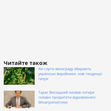
Читайте також
Які сорти винограду обирають
українські виробники: нові тенденції
галузі
Тарас Висоцький назвав чотири
головні пріоритети відновленого
Мінагрополітики