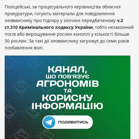
Поліцейські, за процесуального керівництва обласної
прокуратури, готують матеріали для повідомлення
зловмиснику про підозру у злочині передбаченому
ч.2
ст.310 Кримінального кодексу України
, тобто незаконний
посів або вирощування рослин коноплі у кількості більше
50 рослин. За такі дії зловмиснику загрожує до семи років
позбавлення волі.