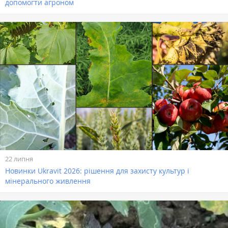
допомогти агроном
22 липня
Новинки Ukravit 2026: рішення для захисту культур і
мінерального живлення