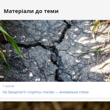
Матеріали до теми
1 липня
На Закарпатті «горять» посіви — аномальна спека