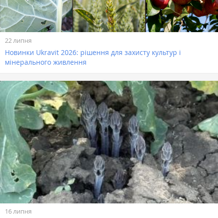
22 липня
Новинки Ukravit 2026: рішення для захисту культур і
мінерального живлення
16 липня