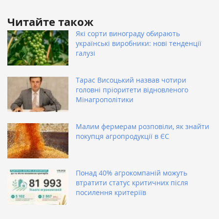
Читайте також
Які сорти винограду обирають
українські виробники: нові тенденції
галузі
Тарас Висоцький назвав чотири
головні пріоритети відновленого
Мінагрополітики
Малим фермерам розповіли, як знайти
покупця агропродукції в ЄС
Понад 40% агрокомпаній можуть
втратити статус критичних після
посилення критеріїв