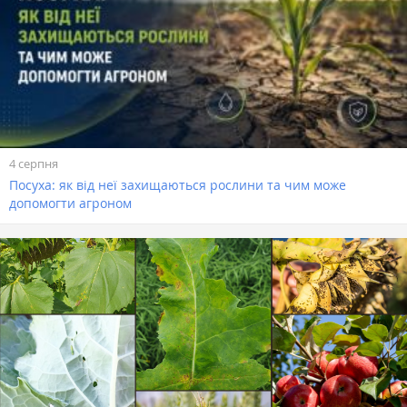
4 серпня
Посуха: як від неї захищаються рослини та чим може
допомогти агроном