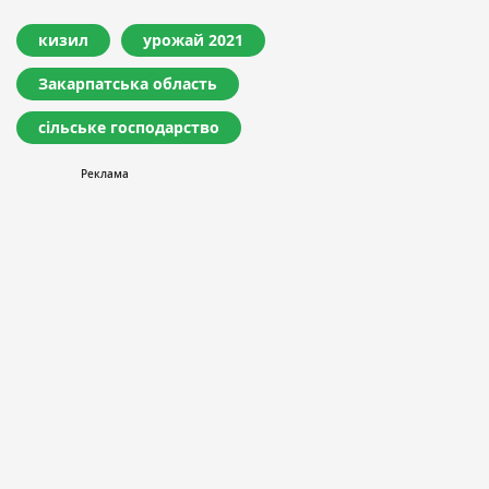
кизил
урожай 2021
Закарпатська область
сільське господарство