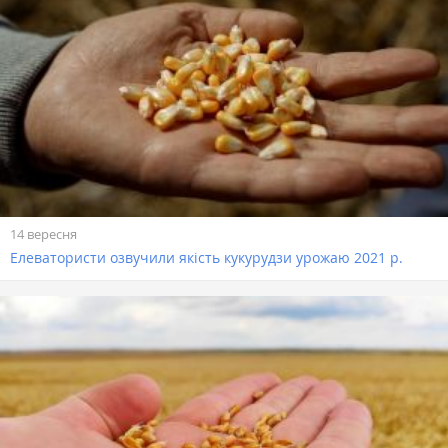
14 вересня
Елеватористи озвучили якість кукурудзи урожаю 2021 р.