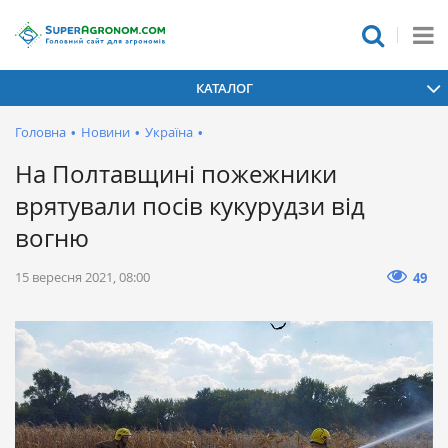
КАТАЛОГ
Головна
•
Новини
•
Україна
•
На Полтавщині пожежники
врятували посів кукурудзи від
вогню
15 вересня 2021, 08:00
49