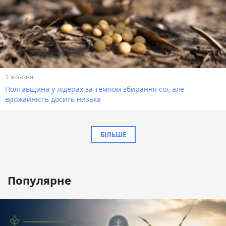
1 жовтня
Полтавщина у лідерах за темпом збирання сої, але
врожайність досить низька
БІЛЬШЕ
Популярне