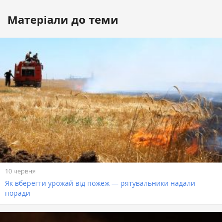
Матеріали до теми
10 червня
Як вберегти урожай від пожеж — рятувальники надали
поради