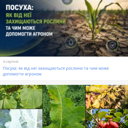
4 серпня
Посуха: як від неї захищаються рослини та чим може
допомогти агроном