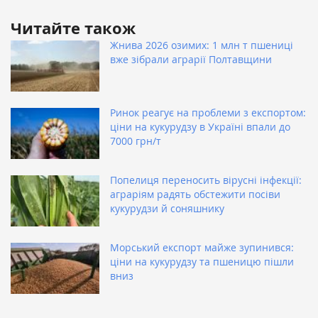
Читайте також
Жнива 2026 озимих: 1 млн т пшениці
вже зібрали аграрії Полтавщини
Ринок реагує на проблеми з експортом:
ціни на кукурудзу в Україні впали до
7000 грн/т
Попелиця переносить вірусні інфекції:
аграріям радять обстежити посіви
кукурудзи й соняшнику
Морський експорт майже зупинився:
ціни на кукурудзу та пшеницю пішли
вниз