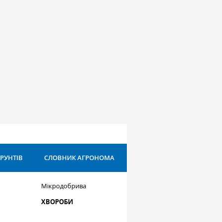
ҐРУНТІВ
СЛОВНИК АГРОНОМА
Мікродобрива
ХВОРОБИ