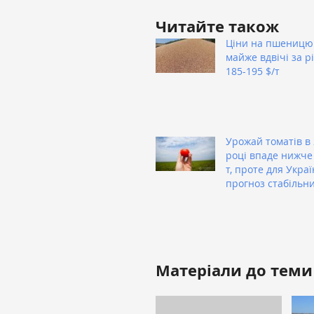
Читайте також
Ціни на пшеницю
майже вдвічі за рі
185-195 $/т
Урожай томатів в
році впаде нижче
т, проте для Укра
прогноз стабільн
Матеріали до теми