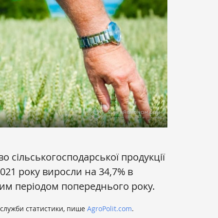
о сільськогосподарської продукції
 2021 року виросли на 34,7% в
ним періодом попереднього року.
 служби статистики, пише
AgroPolit.com
.