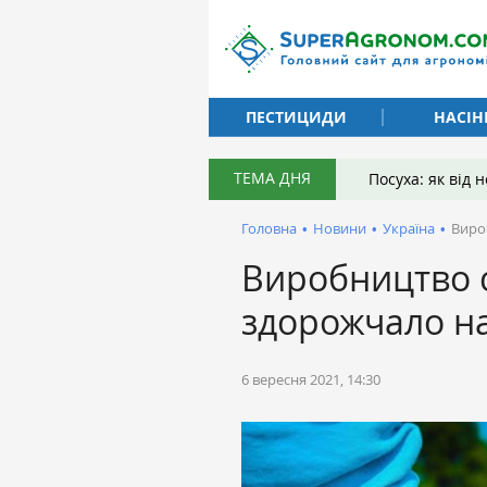
ПЕСТИЦИДИ
НАСІН
ТЕМА ДНЯ
Посуха: як від
Головна
•
Новини
•
Україна
•
Виро
Виробництво с
здорожчало на
6 вересня 2021, 14:30