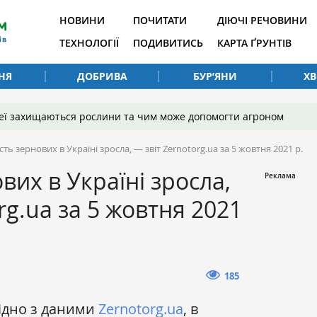
НОВИНИ
ПОЧИТАТИ
ДІЮЧІ РЕЧОВИНИ
ТЕХНОЛОГІЇ
ПОДИВИТИСЬ
КАРТА ҐРУНТІВ
НЯ
ДОБРИВА
БУР’ЯНИ
Х
 неї захищаються рослини та чим може допомогти агроном
сть зернових в Україні зросла, — звіт Zernotorg.ua за 5 жовтня 2021 р.
вих в Україні зросла,
rg.ua за 5 жовтня 2021
185
гідно з даними
Zernotorg.ua
, в