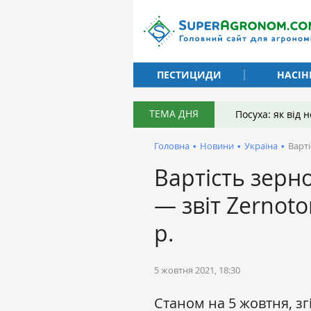
ПЕСТИЦИДИ
НАСІН
ТЕМА ДНЯ
Посуха: як від
Головна
•
Новини
•
Україна
•
Варті
Вартість зерно
— звіт Zernoto
р.
5 жовтня 2021, 18:30
Станом на 5 жовтня, з