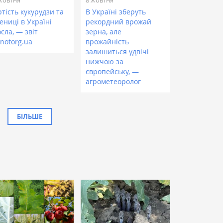
тість кукурудзи та
В Україні зберуть
ениці в Україні
рекордний врожай
сла, — звіт
зерна, але
notorg.ua
врожайність
залишиться удвічі
нижчою за
європейську, —
агрометеоролог
БІЛЬШЕ