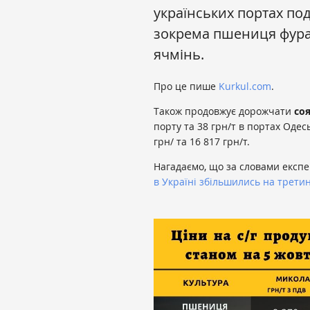
українських портах по
зокрема пшениця фураж
ячмінь.
Про це пише
Kurkul.com
.
Також продовжує дорожчати
со
порту та 38 грн/т в портах Одес
грн/ та 16 817 грн/т.
Нагадаємо, що за словами експе
в Україні збільшились на трети