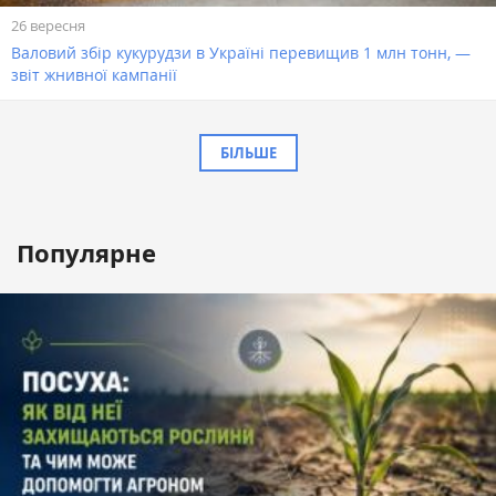
26 вересня
Валовий збір кукурудзи в Україні перевищив 1 млн тонн, —
звіт жнивної кампанії
БІЛЬШЕ
Популярне