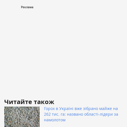
Читайте також
Горох в Україні вже зібрано майже на
262 тис. га: названо області-лідери за
намолотом