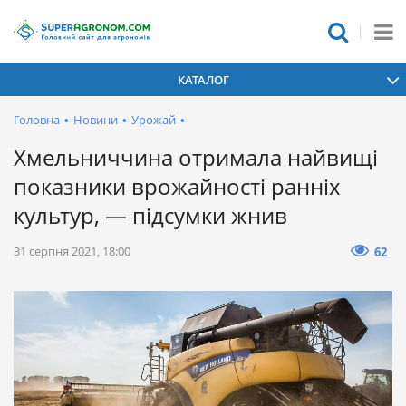
КАТАЛОГ
Головна
•
Новини
•
Урожай
•
Хмельниччина отримала найвищі
показники врожайності ранніх
культур, — підсумки жнив
31 серпня 2021, 18:00
62