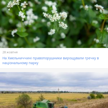
28 жовтня
На Хмельниччині правопорушники вирощували гречку в
національному парку