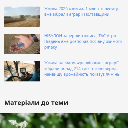
Жнива 2026 озимих: 1 млн т пшениці
вже зібрали аграрії Полтавщини
НІБУЛОН завершив жнива, ТАС Агро
Південь вже розпочав посівну озимого
ріпаку
Жнива на Івано-Франківщині: аграрії
зібрали понад 214 тисяч тонн зерна,
найвищу врожайність показує ячмінь
Матеріали до теми