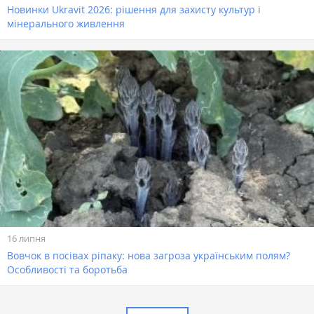
Новинки Ukravit 2026: рішення для захисту культур і
мінерального живлення
16 липня
Вовчок в посівах ріпаку: нова загроза українським полям?
Особливості та боротьба