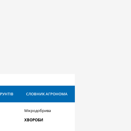
ҐРУНТІВ
СЛОВНИК АГРОНОМА
Мікродобрива
ХВОРОБИ