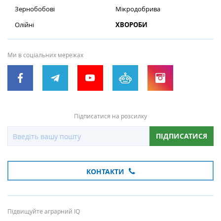
Зернобобові
Мікродобрива
Олійні
ХВОРОБИ
Ми в соціальних мережах
Підписатися на розсилку
ПІДПИСАТИСЯ
КОНТАКТИ
Підвищуйте аграрний IQ