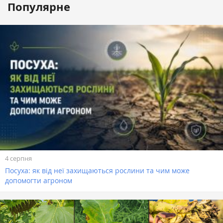
Популярне
4 серпня
Посуха: як від неї захищаються рослини та чим може
допомогти агроном