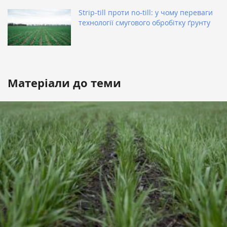
Strip-till проти no-till: у чому переваги
технології смугового обробітку ґрунту
Матеріали до теми