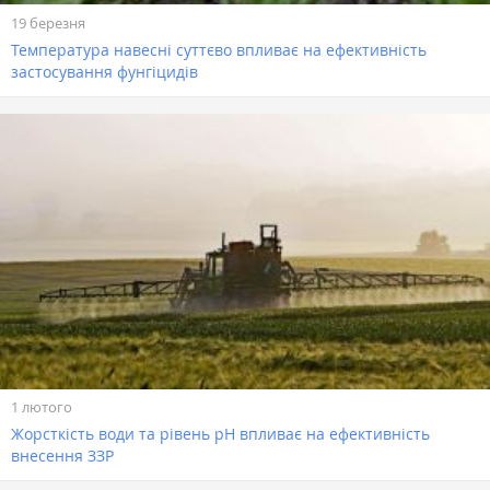
19 березня
Температура навесні суттєво впливає на ефективність
застосування фунгіцидів
1 лютого
Жорсткість води та рівень pH впливає на ефективність
внесення ЗЗР