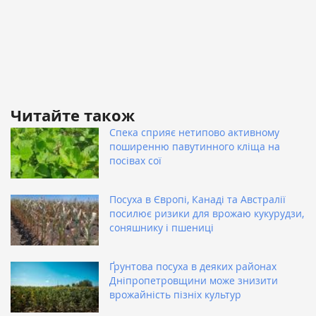
Читайте також
Спека сприяє нетипово активному
поширенню павутинного кліща на
посівах сої
Посуха в Європі, Канаді та Австралії
посилює ризики для врожаю кукурудзи,
соняшнику і пшениці
Ґрунтова посуха в деяких районах
Дніпропетровщини може знизити
врожайність пізніх культур