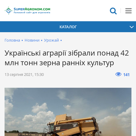
КАТАЛОГ
Головна
•
Новини
•
Урожай
•
Українські аграрії зібрали понад 42
млн тонн зерна ранніх культур
13 серпня 2021, 15:30
141