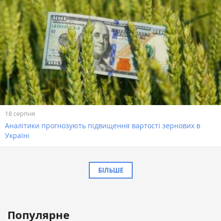
18 серпня
Аналітики прогнозують підвищення вартості зернових в
Україні
БІЛЬШЕ
Популярне