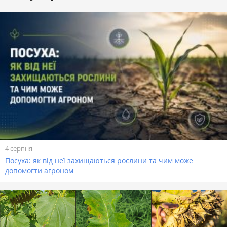
4 серпня
Посуха: як від неї захищаються рослини та чим може
допомогти агроном