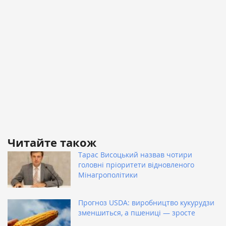
Читайте також
Тарас Висоцький назвав чотири
головні пріоритети відновленого
Мінагрополітики
Прогноз USDA: виробництво кукурудзи
зменшиться, а пшениці — зросте