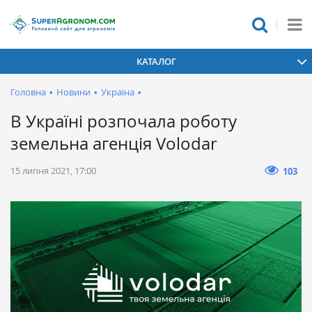
КАТАЛОГ
Головна
•
Новини
•
Україна
•
В Україні розпочала роботу
земельна агенція Volodar
15 липня 2021, 17:00
103