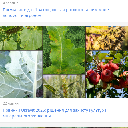
4 серпня
Посуха: як від неї захищаються рослини та чим може
допомогти агроном
22 липня
Новинки Ukravit 2026: рішення для захисту культур і
мінерального живлення