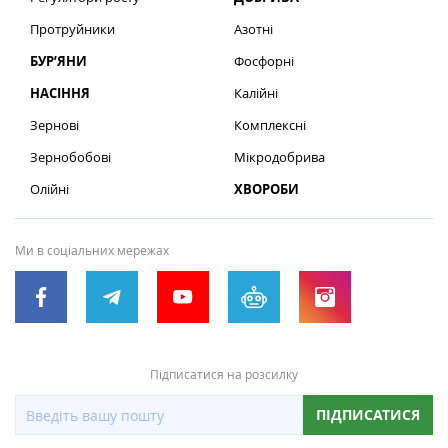
Протруйники
Азотні
БУР’ЯНИ
Фосфорні
НАСІННЯ
Калійні
Зернові
Комплексні
Зернобобові
Мікродобрива
Олійні
ХВОРОБИ
Ми в соціальних мережах
Підписатися на розсилку
ПІДПИСАТИСЯ