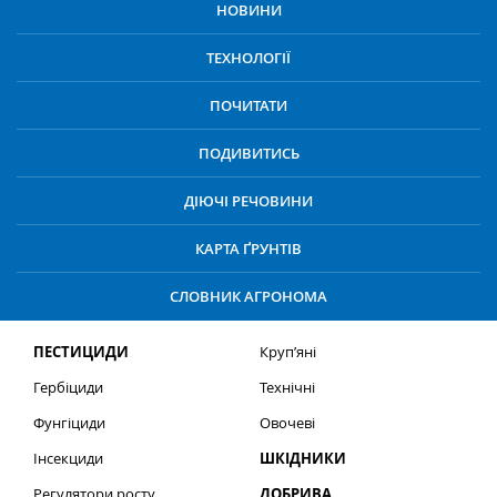
НОВИНИ
ТЕХНОЛОГІЇ
ПОЧИТАТИ
ПОДИВИТИСЬ
ДІЮЧІ РЕЧОВИНИ
КАРТА ҐРУНТІВ
СЛОВНИК АГРОНОМА
ПЕСТИЦИДИ
Круп’яні
Гербіциди
Технічні
Фунгіциди
Овочеві
Інсекциди
ШКІДНИКИ
Регулятори росту
ДОБРИВА