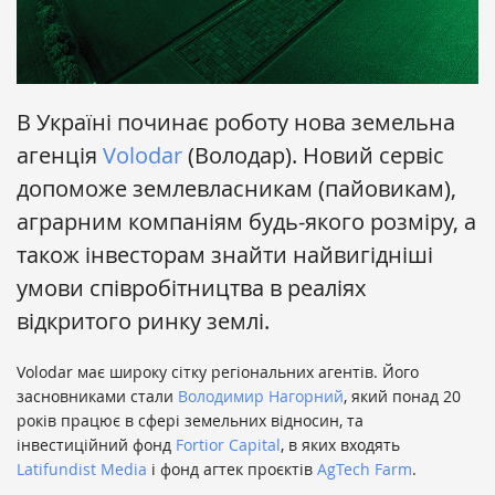
В Україні починає роботу нова земельна
агенція
Volodar
(Володар). Новий сервіс
допоможе землевласникам (пайовикам),
аграрним компаніям будь-якого розміру, а
також інвесторам знайти найвигідніші
умови співробітництва в реаліях
відкритого ринку землі.
Volodar має широку сітку регіональних агентів. Його
засновниками стали
Володимир Нагорний
, який понад 20
років працює в сфері земельних відносин, та
інвестиційний фонд
Fortior Capital
, в яких входять
Latifundist Media
і фонд агтек проєктів
AgTech Farm
.