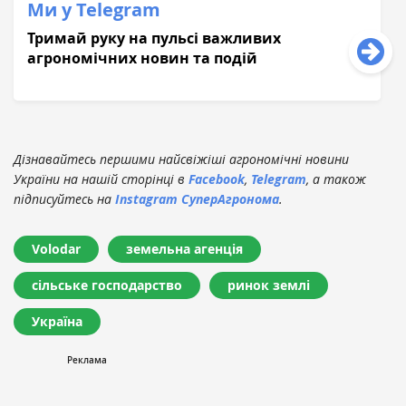
Ми у Telegram
Тримай руку на пульсі важливих
агрономічних новин та подій
Дізнавайтесь першими найсвіжіші агрономічні новини
України на нашій сторінці в
Facebook
,
Telegram
, а також
підписуйтесь на
Instagram СуперАгронома
.
Volodar
земельна агенція
сільське господарство
ринок землі
Україна