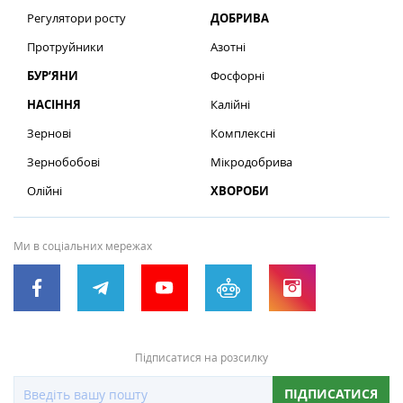
Регулятори росту
ДОБРИВА
Протруйники
Азотні
БУР’ЯНИ
Фосфорні
НАСІННЯ
Калійні
Зернові
Комплексні
Зернобобові
Мікродобрива
Олійні
ХВОРОБИ
Ми в соціальних мережах
Підписатися на розсилку
ПІДПИСАТИСЯ