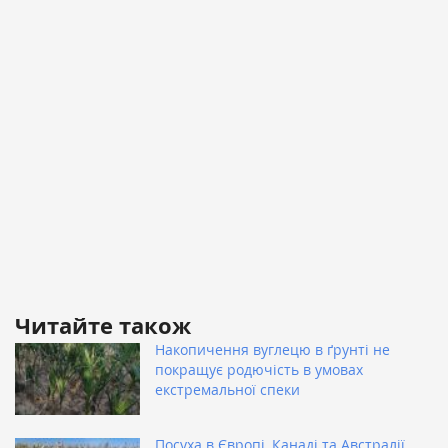
Читайте також
Накопичення вуглецю в ґрунті не
покращує родючість в умовах
екстремальної спеки
Посуха в Європі, Канаді та Австралії