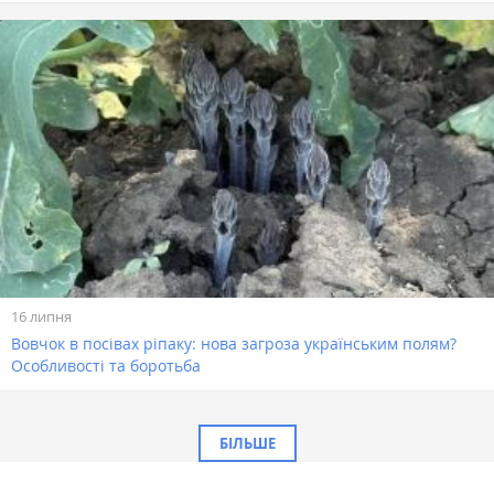
16 липня
Вовчок в посівах ріпаку: нова загроза українським полям?
Особливості та боротьба
БІЛЬШЕ