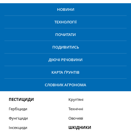
НОВИНИ
ТЕХНОЛОГІЇ
ПОЧИТАТИ
ПОДИВИТИСЬ
ДІЮЧІ РЕЧОВИНИ
КАРТА ҐРУНТІВ
СЛОВНИК АГРОНОМА
ПЕСТИЦИДИ
Круп’яні
Гербіциди
Технічні
Фунгіциди
Овочеві
Інсекциди
ШКІДНИКИ