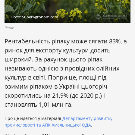
Фото: SuperAgronom.com
Ріпак
Рентабельність ріпаку може сягати 83%, а
ринок для експорту культури досить
широкий. За рахунок цього ріпак
називають однією з провідних олійних
культур в світі. Попри це, площі під
озимим ріпаком в Україні цьогоріч
скоротились на 21,9% (до 2020 р.) і
становлять 1,01 млн га.
Про це йдеться у матеріалі
Департаменту розвитку
промисловості та АПК Хмельницької ОДА
.