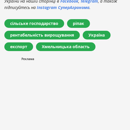
України на нашій сторінці в
Facebook
,
Telegram
, а також
підписуйтесь на
Instagram СуперАгронома
.
сільське господарство
ріпак
рентабельність вирощування
Україна
експорт
Хмельницька область