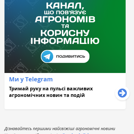
Ми у Telegram
Тримай руку на пульсі важливих
агрономічних новин та подій
Дізнавайтесь першими найсвіжіші агрономічні новини