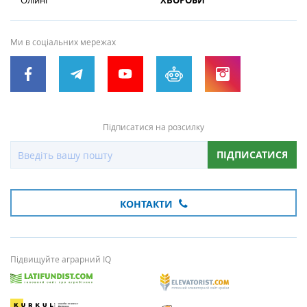
Олійні
ХВОРОБИ
Ми в соціальних мережах
Підписатися на розсилку
ПІДПИСАТИСЯ
КОНТАКТИ
Підвищуйте аграрний IQ