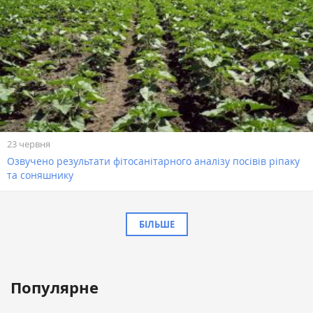
23 червня
Озвучено результати фітосанітарного аналізу посівів ріпаку
та соняшнику
БІЛЬШЕ
Популярне