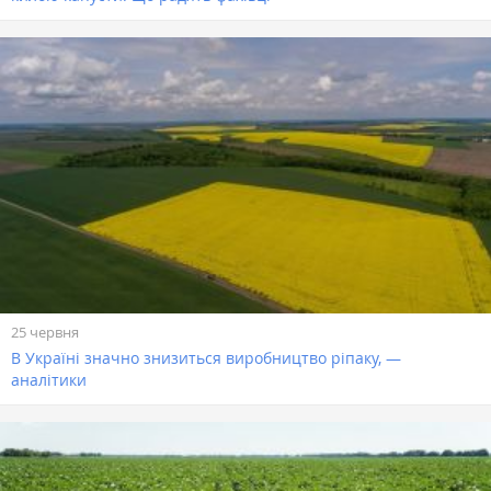
25 червня
В Україні значно знизиться виробництво ріпаку, —
аналітики