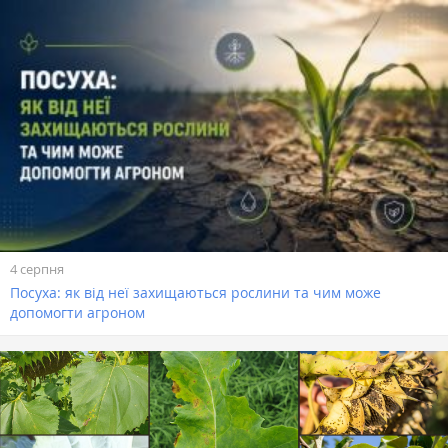
4 серпня
Посуха: як від неї захищаються рослини та чим може
допомогти агроном