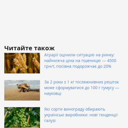
Читайте також
Аграрії оцінили ситуацію на ринку:
найнижча ціна на пшеницю — 4500
грн/т, посівна подорожчає до 20%
За 2 роки з 1 кг післяжнивних решток
може сформуватися до 100 г гумусу —
науковці
Які сорти винограду обирають
українські виробники: нові тенденції
галузі