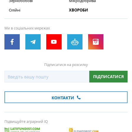
Зернобобові
Мікродобрива
Олійні
ХВОРОБИ
Ми в соціальних мережах
Підписатися на розсилку
ПІДПИСАТИСЯ
КОНТАКТИ
Підвищуйте аграрний IQ