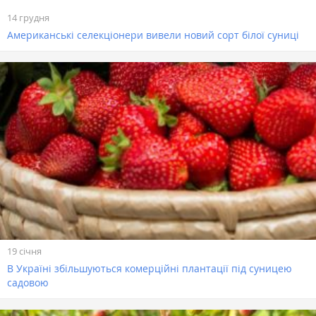
14 грудня
Американські селекціонери вивели новий сорт білої суниці
19 січня
В Україні збільшуються комерційні плантації під суницею
садовою