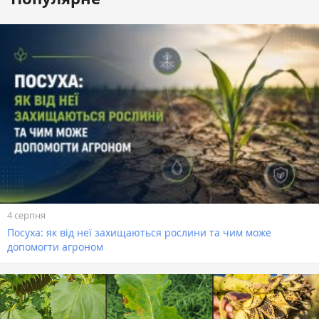
4 серпня
Посуха: як від неї захищаються рослини та чим може
допомогти агроном