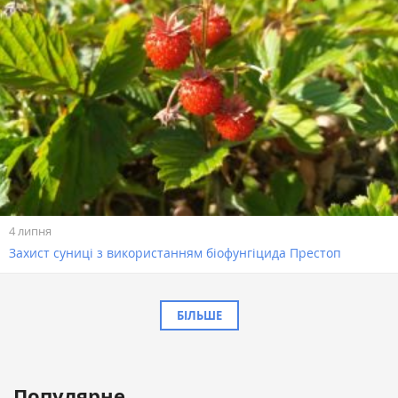
4 липня
Захист суниці з використанням біофунгіцида Престоп
БІЛЬШЕ
Популярне