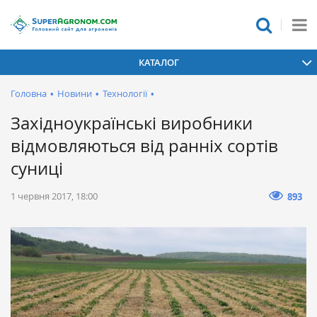
КАТАЛОГ
Головна
•
Новини
•
Технології
•
Західноукраїнські виробники
відмовляються від ранніх сортів
суниці
1 червня 2017, 18:00
893