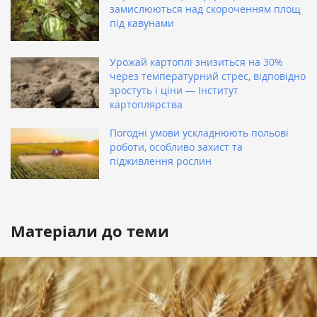
замислюються над скороченням площ
під кавунами
Урожай картоплі знизиться на 30%
через температурний стрес, відповідно
зростуть і ціни — Інститут
картоплярства
Погодні умови ускладнюють польові
роботи, особливо захист та
підживлення рослин
Матеріали до теми