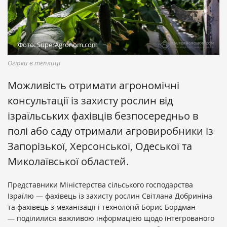
Фото: SuperAgronom.com
Огірки в теплиці
Можливість отримати агрономічні
консультації із захисту рослин від
ізраїльських фахівців безпосередньо в
полі або саду отримали агровиробники із
Запорізької, Херсонської, Одеської та
Миколаївської областей.
Представники Міністерства сільського господарства
Ізраїлю — фахівець із захисту рослин Світлана Добриніна
та фахівець з механізації і технологій Борис Бордман
— поділилися важливою інформацією щодо інтегрованого