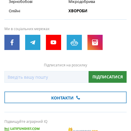
Зернобобові
Мікродобрива
Олійні
ХВОРОБИ
Ми в соціальних мережах
Підписатися на розсилку
ПІДПИСАТИСЯ
КОНТАКТИ
Підвищуйте аграрний IQ