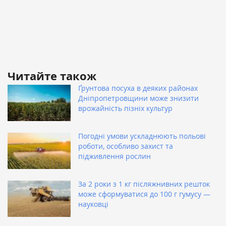
Читайте також
Ґрунтова посуха в деяких районах
Дніпропетровщини може знизити
врожайність пізніх культур
Погодні умови ускладнюють польові
роботи, особливо захист та
підживлення рослин
За 2 роки з 1 кг післяжнивних решток
може сформуватися до 100 г гумусу —
науковці