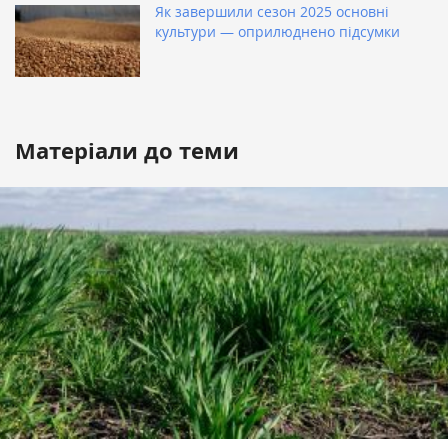
Як завершили сезон 2025 основні
культури — оприлюднено підсумки
Матеріали до теми