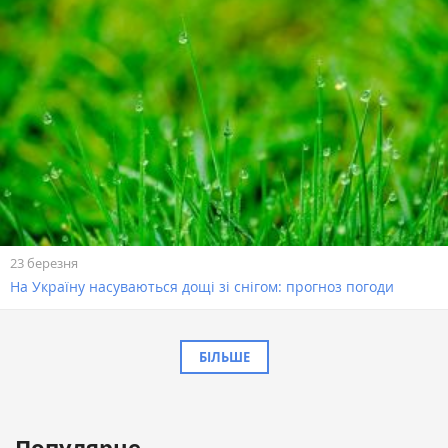
23 березня
На Україну насуваються дощі зі снігом: прогноз погоди
БІЛЬШЕ
Популярне