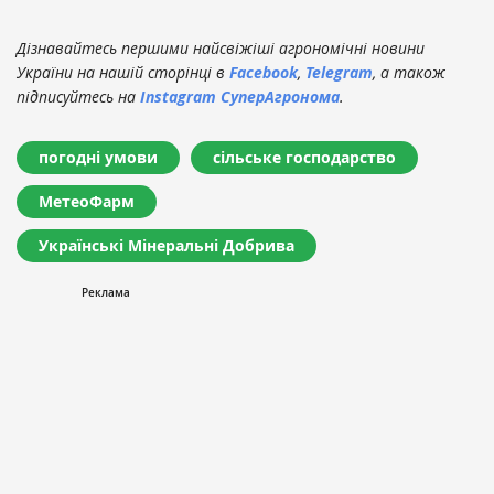
Дізнавайтесь першими найсвіжіші агрономічні новини
України на нашій сторінці в
Facebook
,
Telegram
, а також
підписуйтесь на
Instagram СуперАгронома
.
погодні умови
сільське господарство
МетеоФарм
Українські Мінеральні Добрива