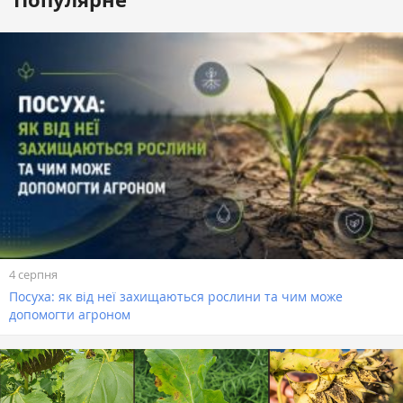
4 серпня
Посуха: як від неї захищаються рослини та чим може
допомогти агроном