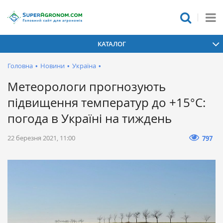
КАТАЛОГ
Головна
•
Новини
•
Україна
•
Метеорологи прогнозують
підвищення температур до +15°С:
погода в Україні на тиждень
22 березня 2021, 11:00
797