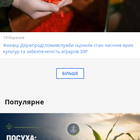
19 березня
Фахівці Держпродспоживслужби оцінили стан насіння ярих
культур та забезпеченість аграріїв ЗЗР
БІЛЬШЕ
Популярне