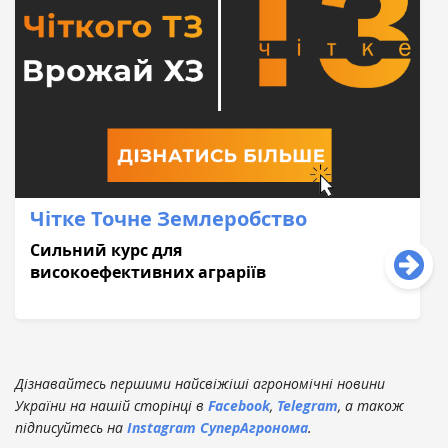
Чітке Точне Землеробство
Сильний курс для
високоефективних аграріїв
Дізнавайтесь першими найсвіжіші агрономічні новини
України на нашій сторінці в
Facebook
,
Telegram
, а також
підписуйтесь на
Instagram СуперАгронома
.