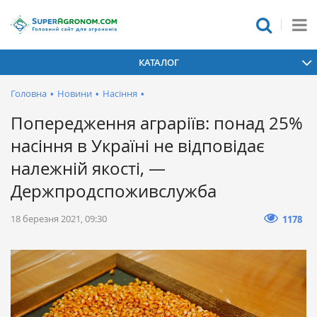
КАТАЛОГ
Головна
•
Новини
•
Насіння
•
Попередження аграріїв: понад 25%
насіння в Україні не відповідає
належній якості, —
Держпродспоживслужба
18 березня 2021, 09:30
1178