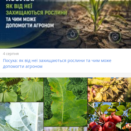
4 серпня
Посуха: як від неї захищаються рослини та чим може
допомогти агроном