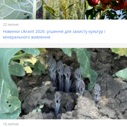
22 липня
Новинки Ukravit 2026: рішення для захисту культур і
мінерального живлення
16 липня