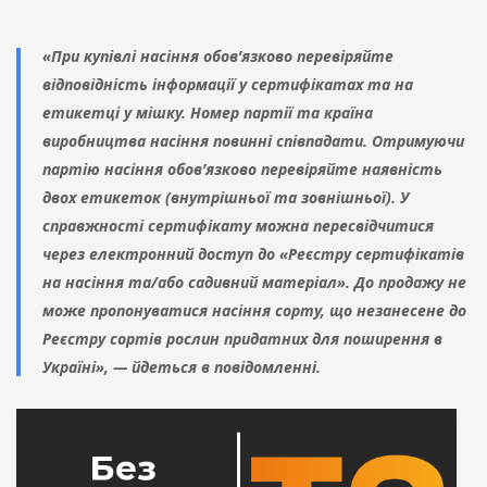
«При купівлі насіння обов’язково перевіряйте
відповідність інформації у сертифікатах та на
етикетці у мішку. Номер партії та країна
виробництва насіння повинні співпадати. Отримуючи
партію насіння обов’язково перевіряйте наявність
двох етикеток (внутрішньої та зовнішньої). У
справжності сертифікату можна пересвідчитися
через електронний доступ до «Реєстру сертифікатів
на насіння та/або садивний матеріал». До продажу не
може пропонуватися насіння сорту, що незанесене до
Реєстру сортів рослин придатних для поширення в
Україні», — йдеться в повідомленні.