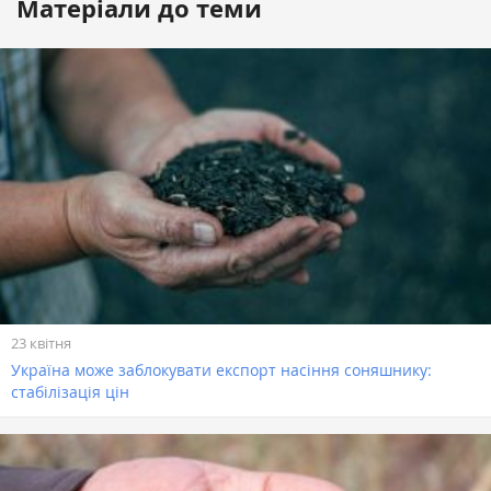
Матеріали до теми
23 квітня
Україна може заблокувати експорт насіння соняшнику:
стабілізація цін