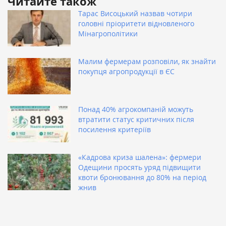
Читайте також
Тарас Висоцький назвав чотири
головні пріоритети відновленого
Мінагрополітики
Малим фермерам розповіли, як знайти
покупця агропродукції в ЄС
Понад 40% агрокомпаній можуть
втратити статус критичних після
посилення критеріїв
«Кадрова криза шалена»: фермери
Одещини просять уряд підвищити
квоти бронювання до 80% на період
жнив