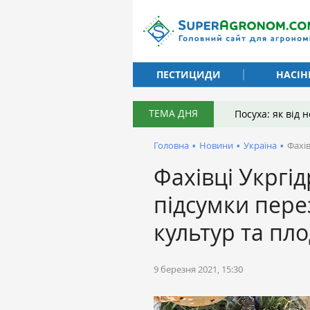
ПЕСТИЦИДИ
НАСІН
ТЕМА ДНЯ
Посуха: як від
Головна
•
Новини
•
Україна
•
Фахі
Фахівці Укргі
підсумки пере
культур та пл
9 березня 2021, 15:30