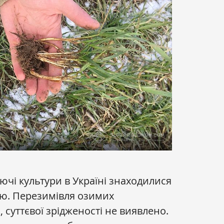
чі культури в Україні знаходилися
ою. Перезимівля озимих
, суттєвої зрідженості не виявлено.