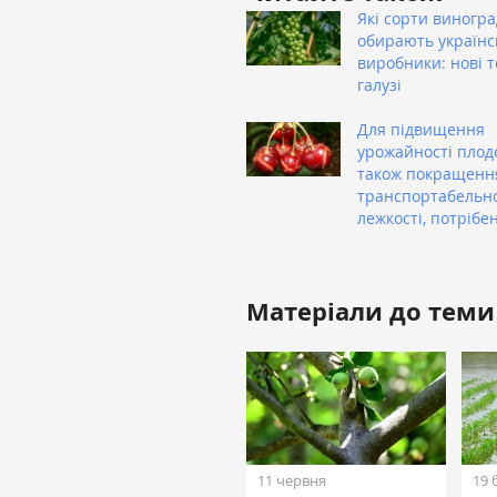
Які сорти виногра
обирають українс
виробники: нові т
галузі
Для підвищення
урожайності плодо
також покращенн
транспортабельно
лежкості, потрібе
Матеріали до теми
11 червня
19 