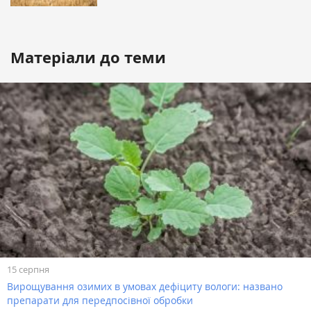
Матеріали до теми
15 серпня
Вирощування озимих в умовах дефіциту вологи: названо
препарати для передпосівної обробки