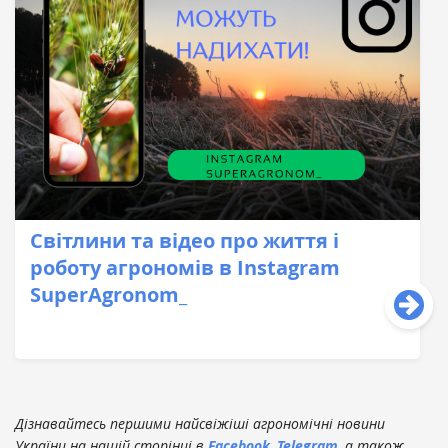
Світлини та відео про життя і
роботу агрономів в Instagram
SuperAgronom_
Дізнавайтесь першими найсвіжіші агрономічні новини
України на нашій сторінці в
Facebook
,
Telegram
, а також