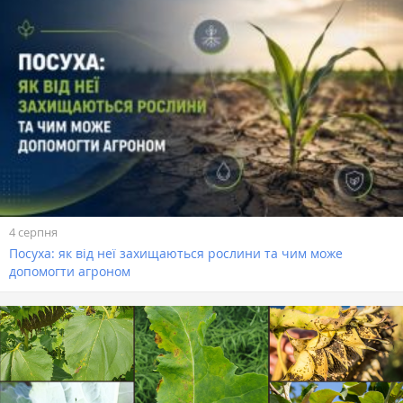
4 серпня
Посуха: як від неї захищаються рослини та чим може
допомогти агроном