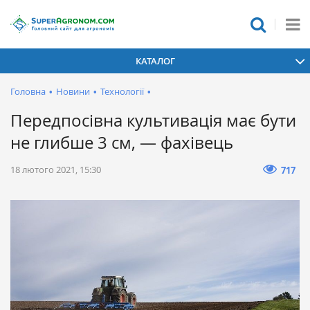
КАТАЛОГ
Головна
•
Новини
•
Технології
•
Передпосівна культивація має бути
не глибше 3 см, — фахівець
18 лютого 2021, 15:30
717