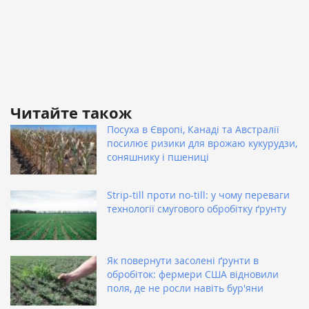
Читайте також
Посуха в Європі, Канаді та Австралії
посилює ризики для врожаю кукурудзи,
соняшнику і пшениці
Strip-till проти no-till: у чому переваги
технології смугового обробітку ґрунту
Як повернути засолені ґрунти в
обробіток: фермери США відновили
поля, де не росли навіть бур'яни