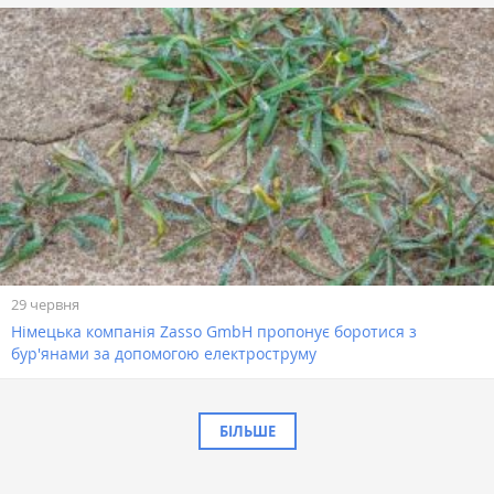
29 червня
Німецька компанія Zasso GmbH пропонує боротися з
бур'янами за допомогою електроструму
БІЛЬШЕ