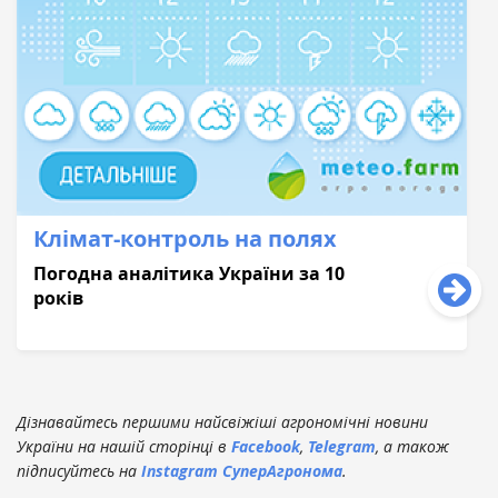
Клімат-контроль на полях
Погодна аналітика України за 10
років
Дізнавайтесь першими найсвіжіші агрономічні новини
України на нашій сторінці в
Facebook
,
Telegram
, а також
підписуйтесь на
Instagram СуперАгронома
.