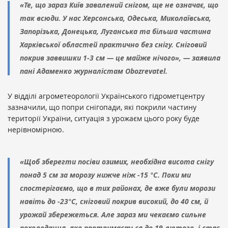
«Те, що зараз Київ завалений снігом, ще не означає, що
так всюди. У нас Херсонська, Одеська, Миколаївська,
Запорізька, Донецька, Луганська та більша частина
Харківської областей практично без снігу. Сніговий
покрив заввишки 1-3 см — це майже нічого», — заявила
пані Адаменко журналістам Obozrevatel.
У відділі агрометеорології Українського гідрометцентру
зазначили, що попри снігопади, які покрили частину
території України, ситуація з урожаєм цього року буде
нерівномірною.
«Щоб зберегти посіви озимих, необхідна висота снігу
понад 5 см за морозу нижче ніж -15 °С. Поки ми
спостерігаємо, що в тих районах, де вже були морози
навіть до -23°C, сніговий покрив високий, до 40 см, й
урожай збережеться. Але зараз ми чекаємо сильне
похолодання, яке протримається до 19 лютого, і стає