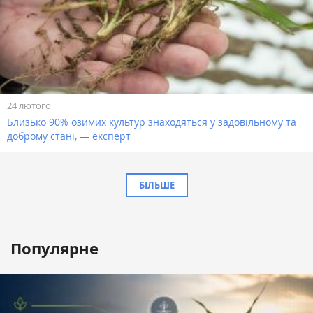
24 лютого
Близько 90% озимих культур знаходяться у задовільному та
доброму стані, — експерт
БІЛЬШЕ
Популярне