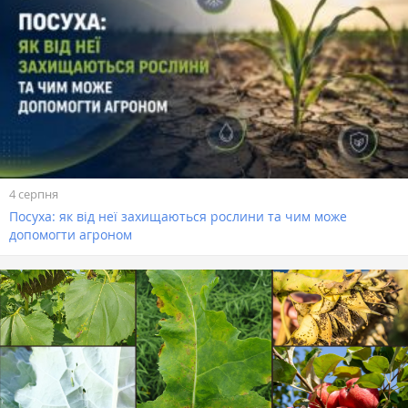
4 серпня
Посуха: як від неї захищаються рослини та чим може
допомогти агроном