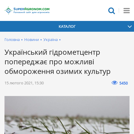
КАТАЛОГ
Головна
•
Новини
•
Україна
•
Український гідрометцентр
попереджає про можливі
обмороження озимих культур
15 лютого 2021, 15:30
5450