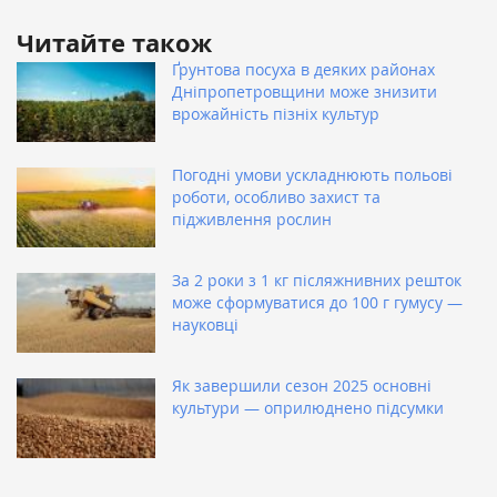
Читайте також
Ґрунтова посуха в деяких районах
Дніпропетровщини може знизити
врожайність пізніх культур
Погодні умови ускладнюють польові
роботи, особливо захист та
підживлення рослин
За 2 роки з 1 кг післяжнивних решток
може сформуватися до 100 г гумусу —
науковці
Як завершили сезон 2025 основні
культури — оприлюднено підсумки